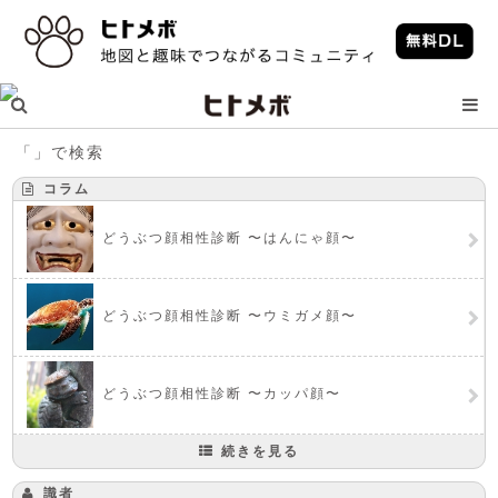
「」で検索
コラム
どうぶつ顔相性診断 〜はんにゃ顔〜
どうぶつ顔相性診断 〜ウミガメ顔〜
どうぶつ顔相性診断 〜カッパ顔〜
続きを見る
識者