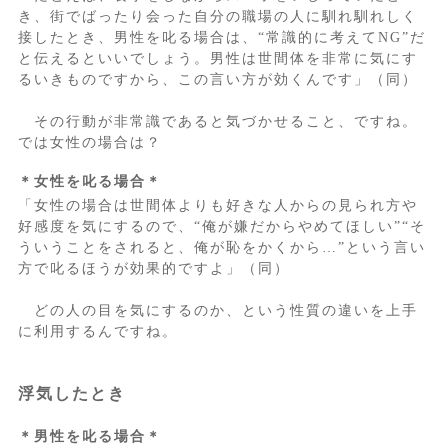
き、街でばったり会った自分の職場の人に馴れ馴れしく
接したとき、男性を叱る場合は、“常識的に考えてNG”だ
と伝えるといいでしょう。男性は世間体を非常に気にす
るいきものですから、この言い方が効くんです」（同）
その行動が非常識であると気づかせること、ですね。
では女性の場合は？
＊女性を叱る場合＊
「女性の場合は世間体よりも好きな人からの見られ方や
好感度を気にするので、“俺が嫌だからやめてほしい”“そ
ういうことをされると、俺が恥をかくから…”という言い
方で叱るほうが効果的ですよ」（同）
どの人の目を気にするのか、という性質の違いを上手
に利用するんですね。
浮気したとき
＊男性を叱る場合＊