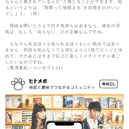
ちゃんと愛されているんだ”と感じることができます。叱
るというよりは、“雨降って地固まる”を目指すのがいい
でしょう」（同）
理由を聞いたうえで許す気持ちがあるなら、彼女の浮
気は、むしろ「叱らない」のが正解なんですね。
もちろん叱るほうも叱られるほうもいい気分ではあり
ません。何回も叱らなくても済むように1回でビシッと決
めて、そのあとは今まで以上に楽しくイチャイチャ過ご
したいものですね。
（黒澤真紀／コンセプト21）