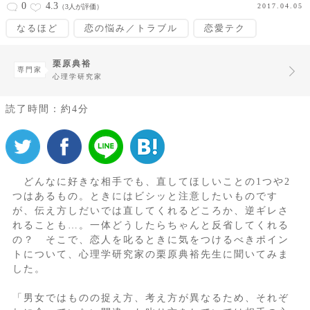
0
4.3
2017.04.05
（3人が評価）
なるほど
恋の悩み／トラブル
恋愛テク
栗原典裕
専門家
心理学研究家
読了時間：約4分
どんなに好きな相手でも、直してほしいことの1つや2
つはあるもの。ときにはビシッと注意したいものです
が、伝え方しだいでは直してくれるどころか、逆ギレさ
れることも…。一体どうしたらちゃんと反省してくれる
の？ そこで、恋人を叱るときに気をつけるべきポイン
トについて、心理学研究家の栗原典裕先生に聞いてみま
した。
「男女ではものの捉え方、考え方が異なるため、それぞ