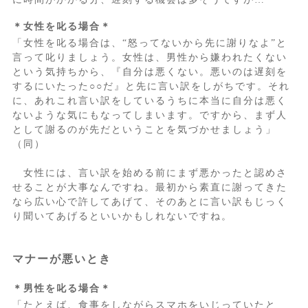
＊女性を叱る場合＊
「女性を叱る場合は、“怒ってないから先に謝りなよ”と
言って叱りましょう。女性は、男性から嫌われたくない
という気持ちから、『自分は悪くない。悪いのは遅刻を
するにいたった○○だ』と先に言い訳をしがちです。それ
に、あれこれ言い訳をしているうちに本当に自分は悪く
ないような気にもなってしまいます。ですから、まず人
として謝るのが先だということを気づかせましょう」
（同）
女性には、言い訳を始める前にまず悪かったと認めさ
せることが大事なんですね。最初から素直に謝ってきた
なら広い心で許してあげて、そのあとに言い訳もじっく
り聞いてあげるといいかもしれないですね。
マナーが悪いとき
＊男性を叱る場合＊
「たとえば、食事をしながらスマホをいじっていたと