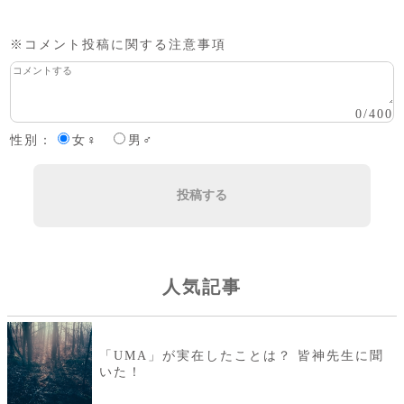
※コメント投稿に関する注意事項
0
/
400
性別：
女♀
男♂
投稿する
人気記事
「UMA」が実在したことは？ 皆神先生に聞
いた！