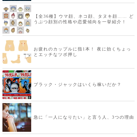
【全36種】ウマ顔、ネコ顔、タヌキ顔…… ど
うぶつ顔別の性格や恋愛傾向を一挙紹介！
お疲れのカップルに指1本！ 夜に効くちょっ
とエッチなツボ押し
ブラック・ジャックはいくら稼いだか？
急に「一人になりたい」と言う人、3つの理由