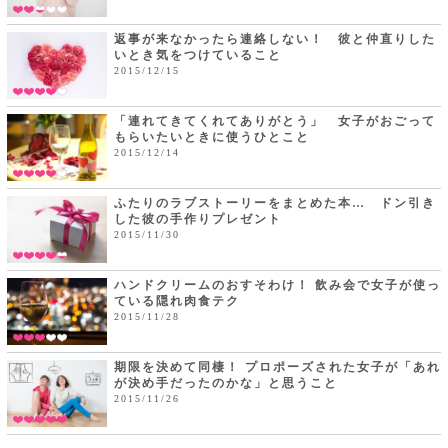
返事が来なかったら連絡しない！ 彼と仲直りした
いとき気をつけていること
2015/12/15
「連れてきてくれてありがとう」 女子がおごって
もらいたいときに使うひとこと
2015/12/14
ふたりのラブストーリーをまとめた本… ドン引き
した彼の手作りプレゼント
2015/11/30
ハンドクリームのおすそわけ！ 飲み会で女子が使っ
ている隠れ肉食テク
2015/11/28
期限を決めて同棲！ プロポーズされた女子が「あれ
が決め手だったのかな」と思うこと
2015/11/26