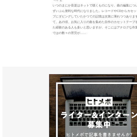
いつのまにか音楽はネットで聴くものになり、曲の編集につ
ずいぶん便利な時代になりました。レコードやCDからカセッ
プにダビングしていたかつての記憶は次第に薄れつつありま
て、あの頃、お気に入りの曲を集めた自作のカセットテープ
た経験のある人も多いと思いますが、そこにはアナログな作
ではの数々の苦労が……