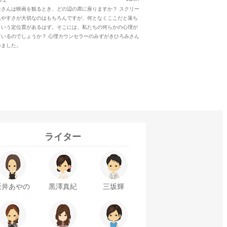
さんは映画を観るとき、どの辺の席に座りますか？ スクリー
見やすさが大切なのはもちろんですが、何となくここだと落ち
という定位置があるはず。そこには、私たちの何らかの心理が
ているのでしょうか？ 心理カウンセラーのみずがきひろみさん
いました。
ライター
坂井あやの
黒澤真紀
三坂輝