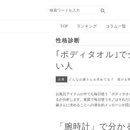
TOP
ランキング
コラム一覧
性格診断
｢ボディタオル｣
い人
出典
どんなお嫁さんを求めてる？ 彼がお
お風呂アイテムの中でも毎日使う「ボディタオ
るか分析します。家庭で毎日使うモノはそれだ
嫁さんに求めることへの潜在的メッセージが隠
「腕時計」で分か