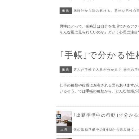
出典
腕時計から読み解ける、意外な男性心
男性にとって、腕時計は自分を表現できるアク
そんな風に見られたいのか』という心理に注目
｢手帳｣で分かる性
出典
選んだ手帳で人格が分かる？ 来年の
仕事の種類や役職に左右される面もありますが
いるそう。では手帳の種類から、どんな性格が
｢出勤準備中の行動｣で分か
出典
朝の出勤準備中のBGMから読み解く