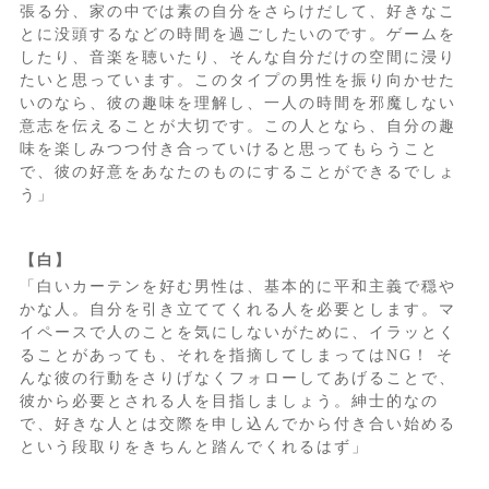
張る分、家の中では素の自分をさらけだして、好きなこ
とに没頭するなどの時間を過ごしたいのです。ゲームを
したり、音楽を聴いたり、そんな自分だけの空間に浸り
たいと思っています。このタイプの男性を振り向かせた
いのなら、彼の趣味を理解し、一人の時間を邪魔しない
意志を伝えることが大切です。この人となら、自分の趣
味を楽しみつつ付き合っていけると思ってもらうこと
で、彼の好意をあなたのものにすることができるでしょ
う」
【白】
「白いカーテンを好む男性は、基本的に平和主義で穏や
かな人。自分を引き立ててくれる人を必要とします。マ
イペースで人のことを気にしないがために、イラッとく
ることがあっても、それを指摘してしまってはNG！ そ
んな彼の行動をさりげなくフォローしてあげることで、
彼から必要とされる人を目指しましょう。紳士的なの
で、好きな人とは交際を申し込んでから付き合い始める
という段取りをきちんと踏んでくれるはず」