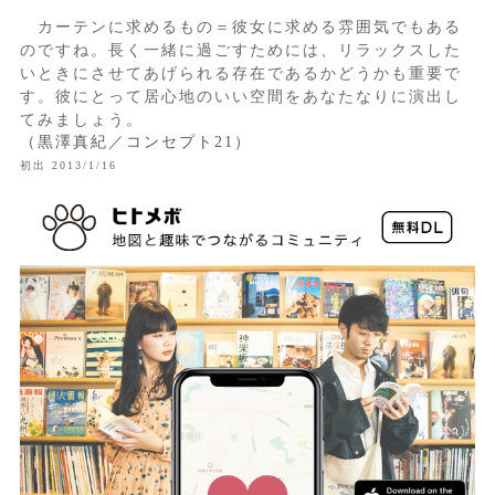
カーテンに求めるもの＝彼女に求める雰囲気でもある
のですね。長く一緒に過ごすためには、リラックスした
いときにさせてあげられる存在であるかどうかも重要で
す。彼にとって居心地のいい空間をあなたなりに演出し
てみましょう。
（黒澤真紀／コンセプト21）
初出 2013/1/16