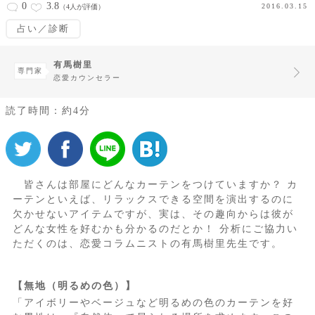
0
3.8
2016.03.15
（4人が評価）
占い／診断
有馬樹里
専門家
恋愛カウンセラー
読了時間：約4分
皆さんは部屋にどんなカーテンをつけていますか？ カ
ーテンといえば、リラックスできる空間を演出するのに
欠かせないアイテムですが、実は、その趣向からは彼が
どんな女性を好むかも分かるのだとか！ 分析にご協力い
ただくのは、恋愛コラムニストの有馬樹里先生です。
【無地（明るめの色）】
「アイボリーやベージュなど明るめの色のカーテンを好