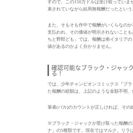
すので、この150万ドルは受け取っていま
束されていながら結局無報酬だったという
また、そもそも作中で報酬がいくらなのか
支払われ、その価値が明示されないこともあ
ちと野郎ども」では、報酬は南イタリアの
値があるのかよく分かりません。
確認可能なブラック・ジャック
る！
では、少年チャンピオンコミックス『ブラ
た報酬の総額は、上記のような金額不明、
筆者(バカ)のカウントが正しければ、その総額は
※ブラック・ジャックが受け取った報酬の
ナ」の5種類です。現在ではマルク、リラ