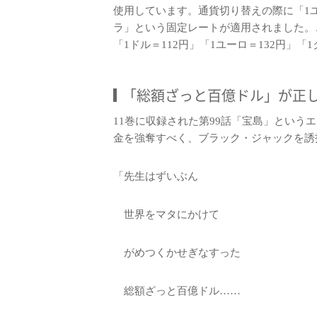
使用しています。通貨切り替えの際に「1ユーロ＝
ラ」という固定レートが適用されました。こ
「1ドル＝112円」「1ユーロ＝132円」「
「総額ざっと百億ドル」が正し
11巻に収録された第99話「宝島」という
金を強奪すべく、ブラック・ジャックを誘
「先生はずいぶん
世界をマタにかけて
がめつくかせぎなすった
総額ざっと百億ドル……