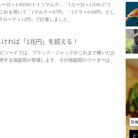
1.95583ドイツマルク」「1ユーロ＝1,936.27リ
れを用いて「1マルク＝67円」「1リラ＝0.68円」とし、
1クローナ＝12円」で計算しました。
ければ「1兆円」を超える！
エピソードでは、ブラック・ジャックがこれまで稼いだお
拐する強盗団が登場します。その強盗団のリーダーは、
監
ど