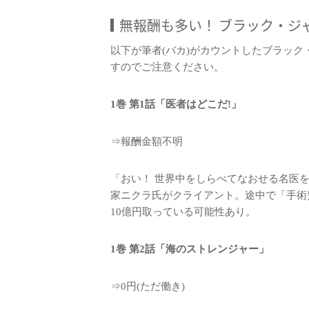
無報酬も多い！ ブラック・ジ
以下が筆者(バカ)がカウントしたブラッ
すのでご注意ください。
1巻 第1話「医者はどこだ!」
⇒報酬金額不明
「おい！ 世界中をしらべてなおせる名医
家ニクラ氏がクライアント。途中で「手術
10億円取っている可能性あり。
1巻 第2話「海のストレンジャー」
⇒0円(ただ働き)