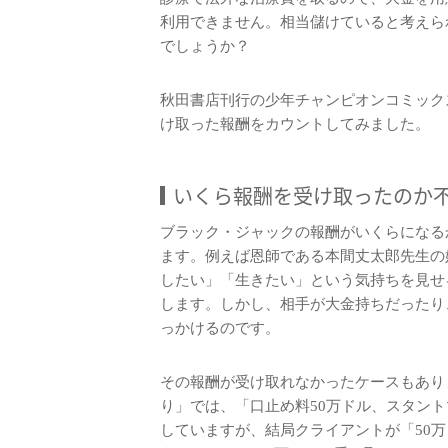
利用できません。相当儲けていると考えら
でしょうか？
秋田書店刊行の少年チャンピオンコミックス
け取った報酬をカウントしてみました。
いくら報酬を受け取ったのか
ブラック・ジャックの報酬がいくらになる
ます。例えば恩師である本間丈太郎先生の
したい」「生きたい」という気持ちを見せ
します。しかし、相手が大金持ちだったり
っかけるのです。
その報酬が受け取れなかったケースもありま
り」では、「口止め料50万ドル、スタントマ
していますが、結局クライアントが「50万