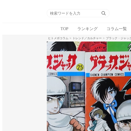
TOP
ランキング
コラム一覧
ヒトメボコラム
トレンド／カルチャー
ブラック・ジャッ