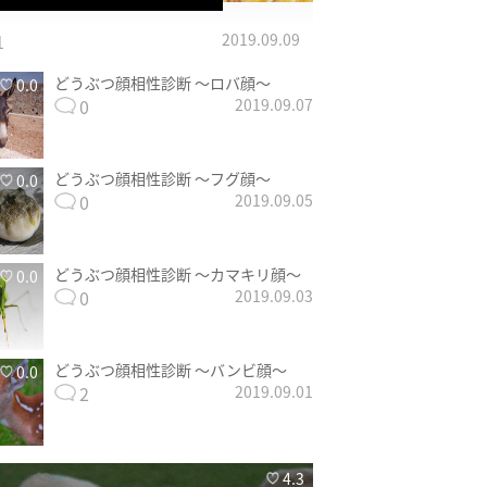
1
2019.09.09
どうぶつ顔相性診断 〜ロバ顔〜
0.0
0
2019.09.07
どうぶつ顔相性診断 〜フグ顔〜
0.0
0
2019.09.05
どうぶつ顔相性診断 〜カマキリ顔〜
0.0
0
2019.09.03
どうぶつ顔相性診断 〜バンビ顔〜
0.0
2
2019.09.01
4.3