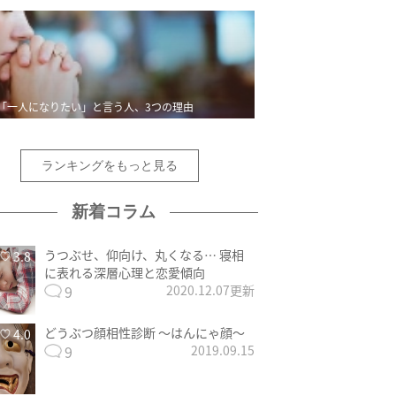
「一人になりたい」と言う人、3つの理由
ランキングをもっと見る
新着コラム
うつぶせ、仰向け、丸くなる… 寝相
3.8
に表れる深層心理と恋愛傾向
9
2020.12.07更新
どうぶつ顔相性診断 〜はんにゃ顔〜
4.0
9
2019.09.15