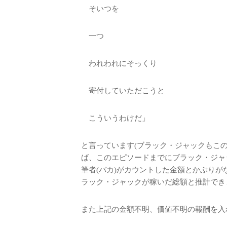
そいつを
一つ
われわれにそっくり
寄付していただこうと
こういうわけだ」
と言っています(ブラック・ジャックもこ
ば、このエピソードまでにブラック・ジャッ
筆者(バカ)がカウントした金額とかぶりがないと
ラック・ジャックが稼いだ総額と推計でき
また上記の金額不明、価値不明の報酬を入