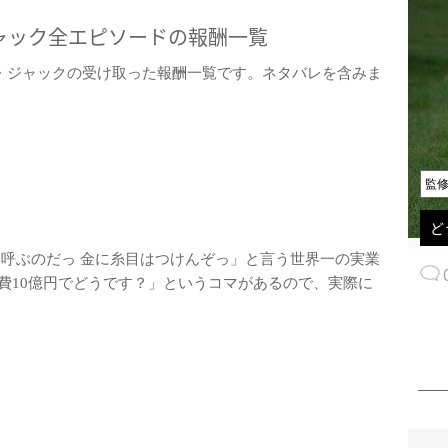
ャック全エピソードの報酬一覧
ク・ジャックの受け取った報酬一覧です。ネタバレを含みま
監
ど
を呼ぶのだっ 金に糸目はつけんぞっ」と言う世界一の実業
費10億円でどうです？」というコマがあるので、実際に