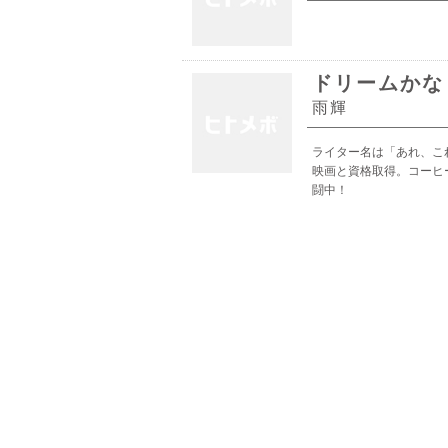
ドリームかな
雨輝
ライター名は「あれ、こ
映画と資格取得。コーヒ
闘中！