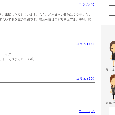
コラム(6)
き、出版したりしています。もう、絵本好きの趣味は２０年くらい
てもいて５０歳の主婦です。得意分野はスピリチュアル、美容、映
ト
コラム(78)
ーライター。
ット、それからヒトメボ。
坂井
コラム(20)
齊藤
コラム(5)