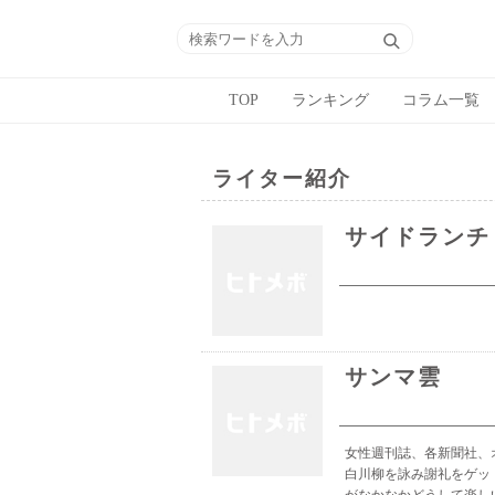
TOP
ランキング
コラム一覧
ライター紹介
サイドランチ
サンマ雲
女性週刊誌、各新聞社、
白川柳を詠み謝礼をゲッ