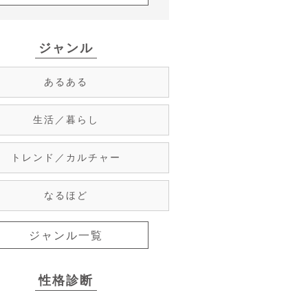
ジャンル
あるある
生活／暮らし
トレンド／カルチャー
なるほど
ジャンル一覧
性格診断