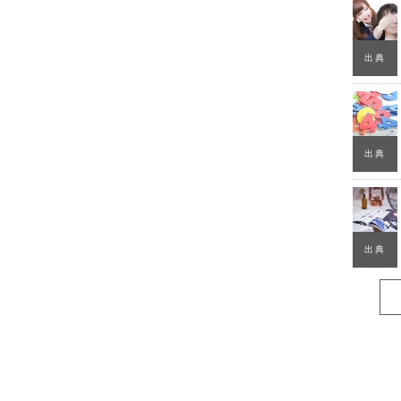
出典
出典
出典