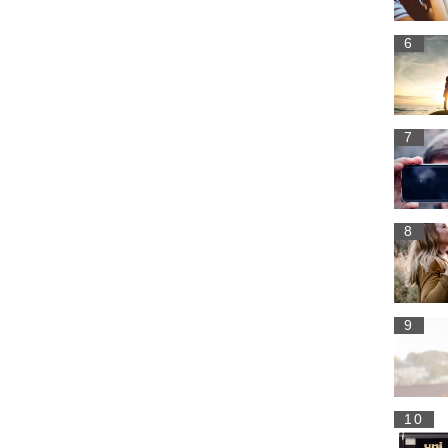
6
7
8
9
10