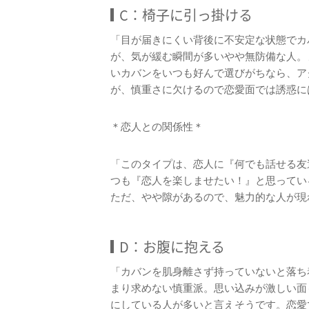
C：椅子に引っ掛ける
「目が届きにくい背後に不安定な状態でカ
が、気が緩む瞬間が多いやや無防備な人。
いカバンをいつも好んで選びがちなら、ア
が、慎重さに欠けるので恋愛面では誘惑に
＊恋人との関係性＊
「このタイプは、恋人に『何でも話せる友
つも『恋人を楽しませたい！』と思ってい
ただ、やや隙があるので、魅力的な人が現
D：お腹に抱える
「カバンを肌身離さず持っていないと落ち
まり求めない慎重派。思い込みが激しい面
にしている人が多いと言えそうです。恋愛