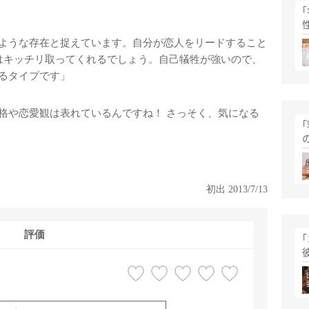
ような存在と捉えています。自分が恋人をリードすること
はキッチリ取ってくれるでしょう。自己犠牲が強いので、
るタイプです」
や恋愛観は表れているんですね！ さっそく、気になる
初出 2013/7/13
評価