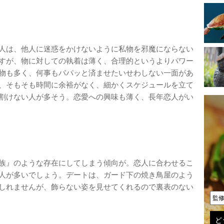
人は、他人に迷惑をかけないように私物を邪魔にならない
すが、物に対しての執着は薄く、合理的というよりパワー
物も多く、何事もパパッと済ませたいせわしない一面があ
、そもそも時間に余裕がなく、細かくスケジュールを立て
割けない人が多そう。恋愛への興味も薄く、長年恋人がい
族』のような存在にしてしまう傾向が。恋人に合わせるこ
人が多いでしょう。デートは、ガード下の焼き鳥屋のよう
しれませんが、飾らない姿を見せてくれるので裏表のない
監
ど