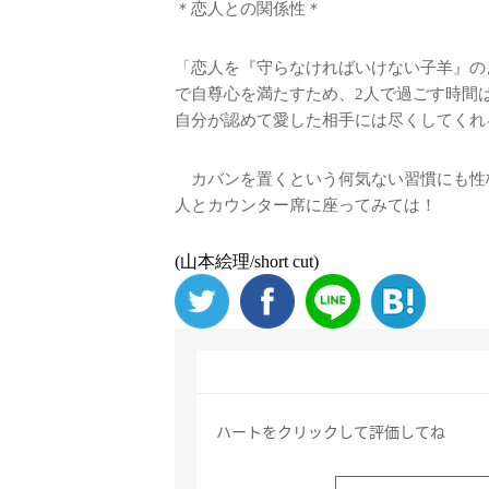
＊恋人との関係性＊
「恋人を『守らなければいけない子羊』の
で自尊心を満たすため、2人で過ごす時間
自分が認めて愛した相手には尽くしてくれ
カバンを置くという何気ない習慣にも性格
人とカウンター席に座ってみては！
(山本絵理/short cut)
ハートをクリックして評価してね