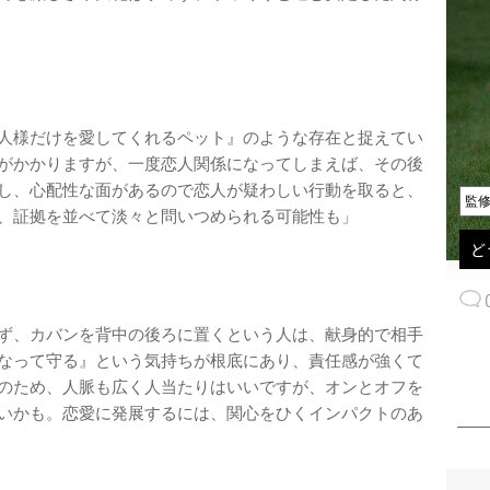
人様だけを愛してくれるペット』のような存在と捉えてい
がかかりますが、一度恋人関係になってしまえば、その後
し、心配性な面があるので恋人が疑わしい行動を取ると、
監
、証拠を並べて淡々と問いつめられる可能性も」
ど
ず、カバンを背中の後ろに置くという人は、献身的で相手
なって守る』という気持ちが根底にあり、責任感が強くて
のため、人脈も広く人当たりはいいですが、オンとオフを
いかも。恋愛に発展するには、関心をひくインパクトのあ