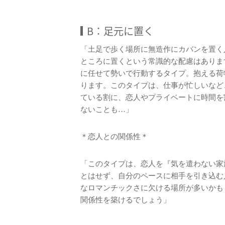
B：足元に置く
「土足で歩く場所に無造作にカバンを置く
ところに置くという常識的な配慮はありま
に任せて勢いで行動するタイプ。抱える荷
ります。このタイプは、仕事が忙しいなど
ている割に、恋人やプライベートに時間を
ないことも…」
＊恋人との関係性＊
「このタイプは、恋人を『気を遣わない家
とはせず、自分のペースに相手を引き込む
なロマンチックさに欠ける場所が多いかも
関係性を築けるでしょう」