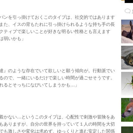
バンを引っ掛けておくこのタイプは、社交的ではあります
また、イスの背もたれに引っ掛けられるような持ち手の長
クティブで楽しいことが好きな明るい性格とも言えます
は弱いかも」
達』のような存在でいて欲しいと願う傾向が。行動派でい
るので、一緒にいるだけで楽しい時間が過ごせそうです。
れるとそっちになびいてしまうかも…」
着かない…というこのタイプは、心配性で刺激や冒険をあ
もありますが、自分の世界を持っていて１人の時間を大切
でも激しさや変化は求めず、ゆっくりと進む安定した関係