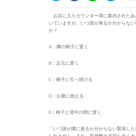
お店に入りカウンター席に案内されたあ
いていますが、いつ誰が来るか分からない
か？
A：隣の椅子に置く
B：足元に置く
C：椅子に引っ掛ける
D：お腹に抱える
E：椅子と背中の間に置く
「いつ誰が隣に座るか分からない緊張した