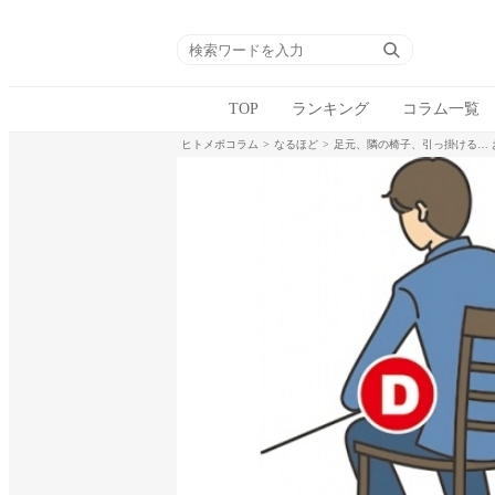
TOP
ランキング
コラム一覧
ヒトメボコラム
なるほど
足元、隣の椅子、引っ掛ける…