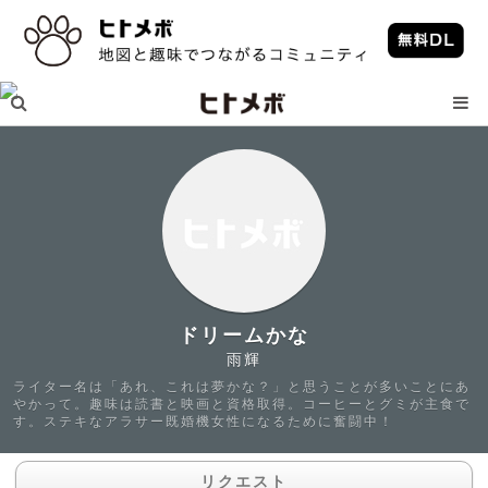
ドリームかな
雨輝
ライター名は「あれ、これは夢かな？」と思うことが多いことにあ
やかって。趣味は読書と映画と資格取得。コーヒーとグミが主食で
す。ステキなアラサー既婚機女性になるために奮闘中！
リクエスト