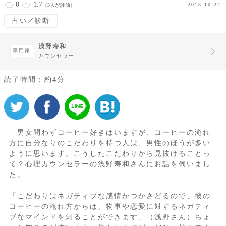
0
1.7
2015.10.22
（3人が評価）
占い／診断
浅野寿和
専門家
カウンセラー
読了時間：約4分
男女問わずコーヒー好きはいますが、コーヒーの淹れ
方に自分なりのこだわりを持つ人は、男性のほうが多い
ように思います。こうしたこだわりから見抜けることっ
て？心理カウンセラーの浅野寿和さんにお話を伺いまし
た。
「こだわりはネガティブな感情がつかさどるので、彼の
コーヒーの淹れ方からは、物事や恋愛に対するネガティ
ブなマインドを知ることができます」（浅野さん）ちょ