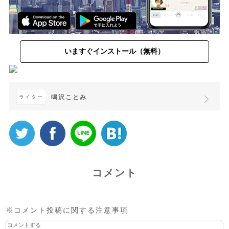
いますぐインストール（無料）
鳴沢ことみ
ライター
コメント
※コメント投稿に関する注意事項