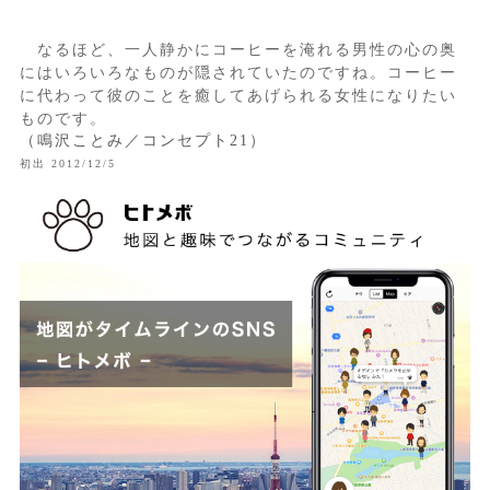
なるほど、一人静かにコーヒーを淹れる男性の心の奥
にはいろいろなものが隠されていたのですね。コーヒー
に代わって彼のことを癒してあげられる女性になりたい
ものです。
（鳴沢ことみ／コンセプト21）
初出 2012/12/5