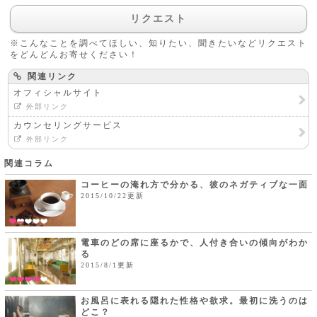
リクエスト
※こんなことを調べてほしい、知りたい、聞きたいなどリクエスト
をどんどんお寄せください！
関連リンク
オフィシャルサイト
外部リンク
カウンセリングサービス
外部リンク
関連コラム
コーヒーの淹れ方で分かる、彼のネガティブな一面
2015/10/22更新
電車のどの席に座るかで、人付き合いの傾向がわか
る
2015/8/1更新
お風呂に表れる隠れた性格や欲求。最初に洗うのは
どこ？