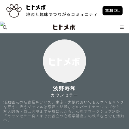
浅野寿和
カウンセラー
活動拠点の名古屋をはじめ、東京・大阪においてもカウンセリング
を行う。扱うジャンルは恋愛・結婚などのパートナーシップから、
対人関係・自己実現まで多岐にわたる。心理学ワークショプ講師、
「カウンセラー発！すぐに役立つ心理学講座」の執筆などでも活動
中。