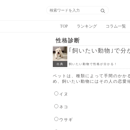
TOP
ランキング
コラム一覧
性格診断
｢飼いたい動物｣で分
出典
飼いたい動物で性格が分かる！
ペットは、種類によって手間のかか
め、飼いたい動物にはその人の恋愛
イヌ
ネコ
ウサギ