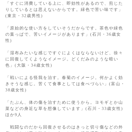
「すぐに消費している上に、即効性があるので、煎じた
りしているとは思えないからです。緑色で苦い味です」
(東京・32歳男性)
「原始的な使い方をしていそうだからです。茶色や緑色
の葉っぱで、苦いイメージがあります」(石川・36歳女
性)
「湿布みたいな感じですぐによくはならないけど、徐々
に回復してくようなイメージ。どくだみのような暗い
色」(大阪・34歳女性)
「戦いによる怪我を治す。春菊のイメージ。何かよく効
きそうな感じ。苦くて食事としては食べづらい」(富山・
38歳女性)
「たぶん、体の傷を治すために使うから。ヨモギとか山
菜などの身近な草を想像しています」(石川・33歳女性)
ほか9人
戦闘なのだから回復させるのはきっと切り傷などの外