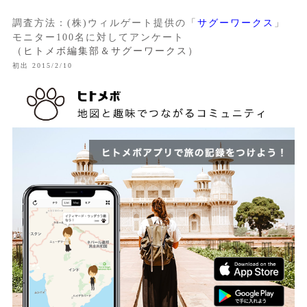
調査方法：(株)ウィルゲート提供の「
サグーワークス
」
モニター100名に対してアンケート
（ヒトメボ編集部＆サグーワークス）
初出 2015/2/10