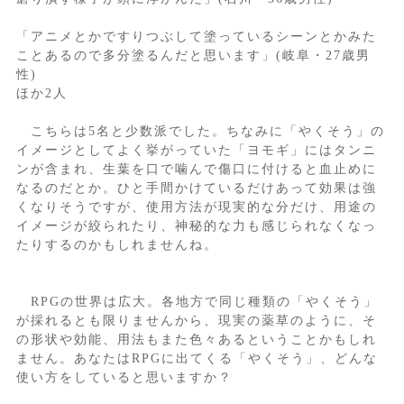
「アニメとかですりつぶして塗っているシーンとかみた
ことあるので多分塗るんだと思います」(岐阜・27歳男
性)
ほか2人
こちらは5名と少数派でした。ちなみに「やくそう」の
イメージとしてよく挙がっていた「ヨモギ」にはタンニ
ンが含まれ、生葉を口で噛んで傷口に付けると血止めに
なるのだとか。ひと手間かけているだけあって効果は強
くなりそうですが、使用方法が現実的な分だけ、用途の
イメージが絞られたり、神秘的な力も感じられなくなっ
たりするのかもしれませんね。
RPGの世界は広大。各地方で同じ種類の「やくそう」
が採れるとも限りませんから、現実の薬草のように、そ
の形状や効能、用法もまた色々あるということかもしれ
ません。あなたはRPGに出てくる「やくそう」、どんな
使い方をしていると思いますか？