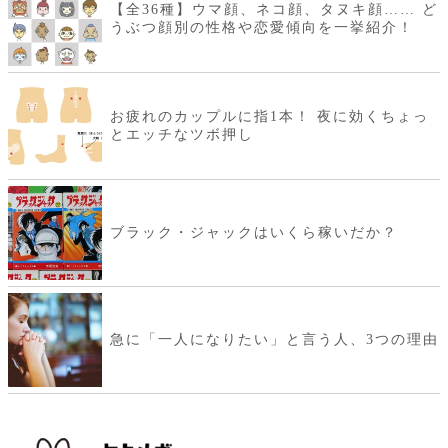
【全36種】ウマ顔、ネコ顔、タヌキ顔…… ど
うぶつ顔別の性格や恋愛傾向を一挙紹介！
お疲れのカップルに指1本！ 夜に効くちょっ
とエッチなツボ押し
ブラック・ジャックはいくら稼いだか？
急に「一人になりたい」と言う人、3つの理由