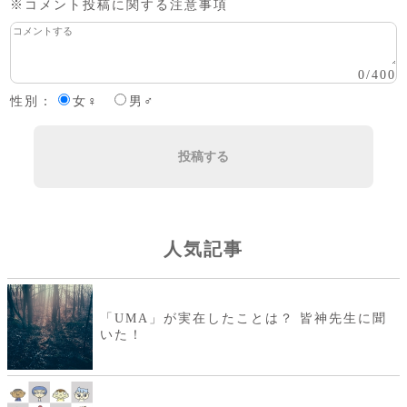
※コメント投稿に関する注意事項
0
/
400
性別：
女♀
男♂
投稿する
人気記事
「UMA」が実在したことは？ 皆神先生に聞
いた！