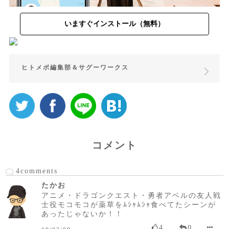
いますぐインストール（無料）
ヒトメボ編集部＆サグーワークス
コメント
4comments
たかお
アニメ・ドラゴンクエスト・勇者アベルの友人戦
士役モコモコが薬草をﾑｼｬﾑｼｬ食べてたシーンが
あったじゃないか！！
4
0