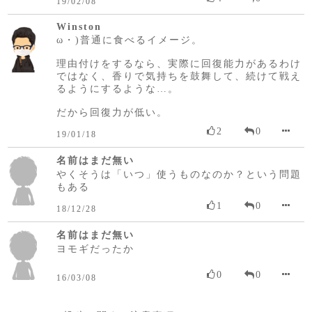
19/02/08
Winston
ω・)普通に食べるイメージ。
理由付けをするなら、実際に回復能力があるわけ
ではなく、香りで気持ちを鼓舞して、続けて戦え
るようにするような…。
だから回復力が低い。
2
0
19/01/18
名前はまだ無い
やくそうは「いつ」使うものなのか？という問題
もある
1
0
18/12/28
名前はまだ無い
ヨモギだったか
0
0
16/03/08