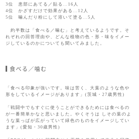
3位 患部にあてる／貼る…16人
4位 かざすだけで効果がある…12人
5位 噛んだり粉にして溶いて塗る…5人
約半数は「食べる／噛む」と考えているようです。そ
れぞれの回答理由や、どんな植物の色・形・味をイメー
ジしているのかについても聞いてみました。
食べる／噛む
「食べる印象が強いです。味は苦く、大葉のような色や
形をしているイメージがあります」(茨城・27歳男性)
「戦闘中でもすぐに使うことができるためには食べるの
が一番簡単かなと思いました。やくそうは しその葉のよ
うな葉っぱが広がっていて緑色のものをイメージしてい
ます」(愛知・30歳男性)