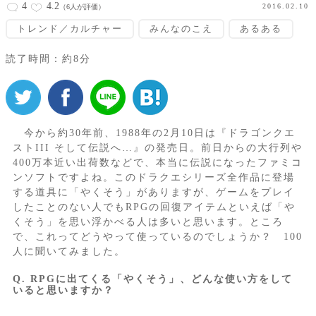
4
4.2
2016.02.10
（6人が評価）
トレンド／カルチャー
みんなのこえ
あるある
読了時間：約8分
今から約30年前、1988年の2月10日は『ドラゴンクエ
ストIII そして伝説へ…』の発売日。前日からの大行列や
400万本近い出荷数などで、本当に伝説になったファミコ
ンソフトですよね。このドラクエシリーズ全作品に登場
する道具に「やくそう」がありますが、ゲームをプレイ
したことのない人でもRPGの回復アイテムといえば「や
くそう」を思い浮かべる人は多いと思います。ところ
で、これってどうやって使っているのでしょうか？ 100
人に聞いてみました。
Q. RPGに出てくる「やくそう」、どんな使い方をして
いると思いますか？