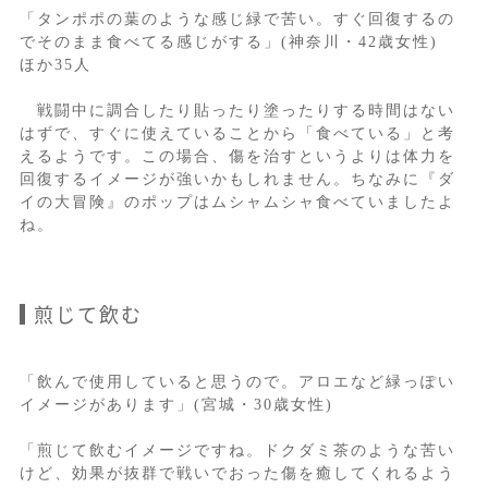
「タンポポの葉のような感じ緑で苦い。すぐ回復するの
でそのまま食べてる感じがする」(神奈川・42歳女性)
ほか35人
戦闘中に調合したり貼ったり塗ったりする時間はない
はずで、すぐに使えていることから「食べている」と考
えるようです。この場合、傷を治すというよりは体力を
回復するイメージが強いかもしれません。ちなみに『ダ
イの大冒険』のポップはムシャムシャ食べていましたよ
ね。
煎じて飲む
「飲んで使用していると思うので。アロエなど緑っぽい
イメージがあります」(宮城・30歳女性)
「煎じて飲むイメージですね。ドクダミ茶のような苦い
けど、効果が抜群で戦いでおった傷を癒してくれるよう