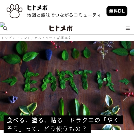
トップ
トレンド／カルチャー
記事本文
食べる、塗る、貼る…ドラクエの「やく
そう」って、どう使うもの？