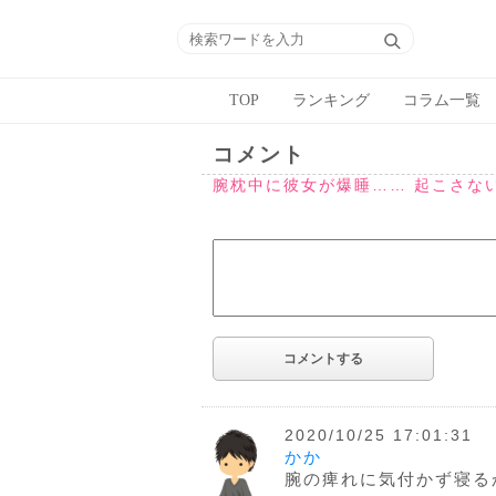
TOP
ランキング
コラム一覧
コメント
腕枕中に彼女が爆睡…… 起こさな
2020/10/25 17:01:31
かか
腕の痺れに気付かず寝る