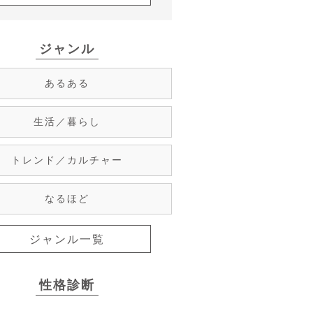
ジャンル
あるある
生活／暮らし
トレンド／カルチャー
なるほど
ジャンル一覧
性格診断