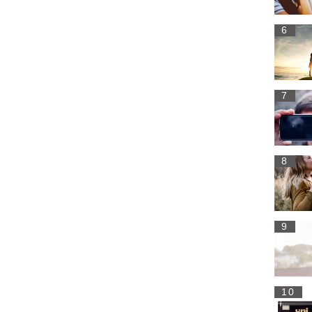
6
7
8
9
10