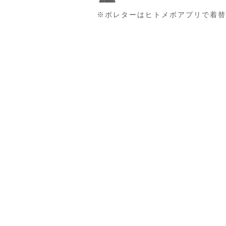
※ボレターはヒトメボアプリで着替