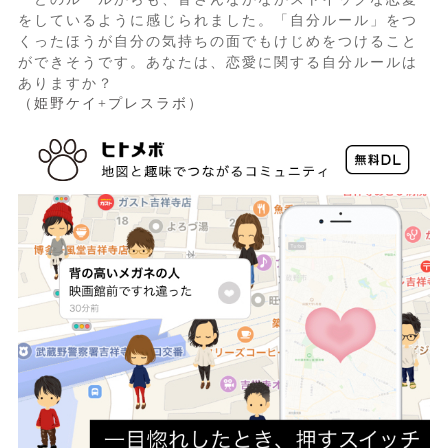
をしているように感じられました。「自分ルール」をつ
くったほうが自分の気持ちの面でもけじめをつけること
ができそうです。あなたは、恋愛に関する自分ルールは
ありますか？
（姫野ケイ+プレスラボ）