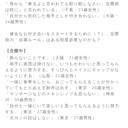
「母から『奢るよと言われても割り勘しなさい。交際前
は特に』と言われている」（千葉・23歳女性）
「自分から告白した相手としか付き合わない」（大阪・
24歳男性）
健全なお付き合いをスタートするために（？）、交際
前の「自粛ルール」はある程度必要なのかも？
【交際中】
「飾らないことです」（大阪・21歳女性）
「相手に迷惑は掛けない。いつもかわいいと思ってもら
えるように努力する。すっぴんとメイクにギャップがな
いようにする」（山梨・21歳女性）
「一緒に食事をしたら、おごってもらえることが分かっ
ていてもとりあえず財布は出す」（東京・26歳女性）
「マッサージなどのスキンシップを怠らない」（神奈
川・30歳男性）
「自分と一緒にいて楽しいと思ってもらえるように努力
する」（東京・27歳女性）
「元カノの話はしない」（東京・27歳男性）