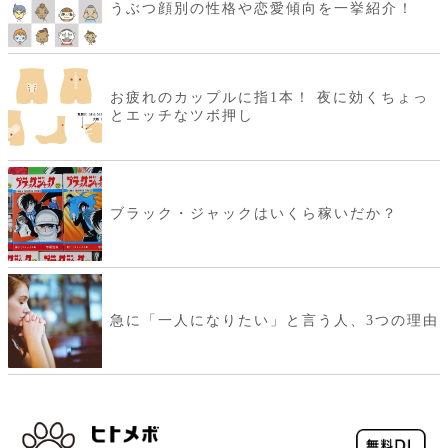
うぶつ顔別の性格や恋愛傾向を一挙紹介！
お疲れのカップルに指1本！ 夜に効くちょっ
とエッチなツボ押し
ブラック・ジャックはいくら稼いだか？
急に「一人になりたい」と言う人、3つの理由