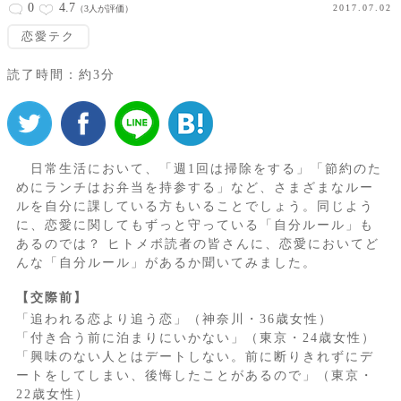
0
4.7
2017.07.02
（3人が評価）
恋愛テク
読了時間：約3分
日常生活において、「週1回は掃除をする」「節約のた
めにランチはお弁当を持参する」など、さまざまなルー
ルを自分に課している方もいることでしょう。同じよう
に、恋愛に関してもずっと守っている「自分ルール」も
あるのでは？ ヒトメボ読者の皆さんに、恋愛においてど
んな「自分ルール」があるか聞いてみました。
【交際前】
「追われる恋より追う恋」（神奈川・36歳女性）
「付き合う前に泊まりにいかない」（東京・24歳女性）
「興味のない人とはデートしない。前に断りきれずにデ
ートをしてしまい、後悔したことがあるので」（東京・
22歳女性）