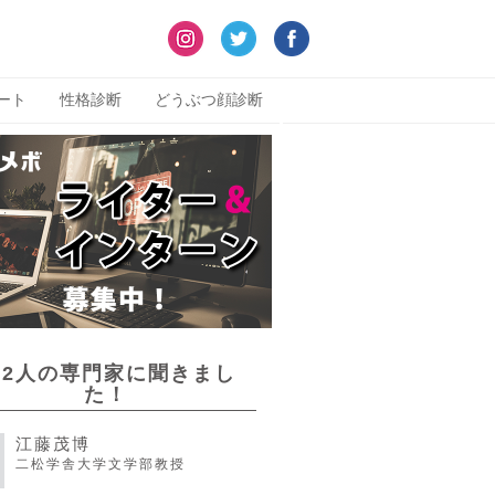
ート
性格診断
どうぶつ顔診断
22人の専門家に聞きまし
た！
江藤茂博
二松学舎大学文学部教授