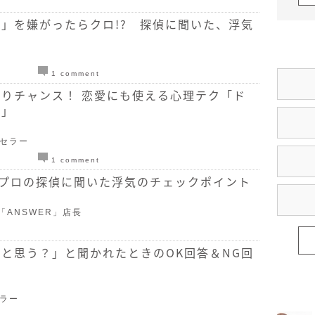
」を嫌がったらクロ!? 探偵に聞いた、浮気
1 comment
りチャンス！ 恋愛にも使える心理テク「ド
ス」
ンセラー
1 comment
 プロの探偵に聞いた浮気のチェックポイント
「ANSWER」店長
と思う？」と聞かれたときのOK回答＆NG回
セラー