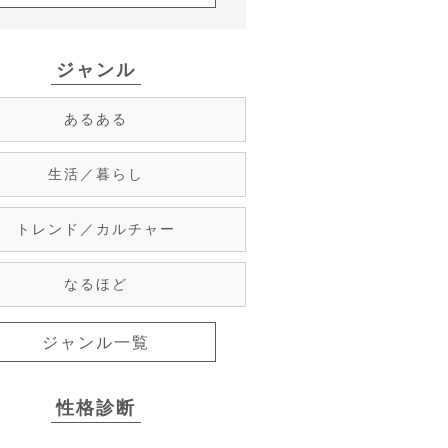
ジャンル
あるある
生活／暮らし
トレンド／カルチャー
なるほど
ジャンル一覧
性格診断