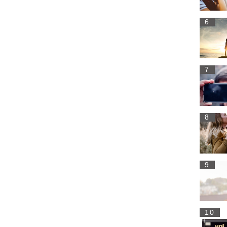
6
7
8
9
10