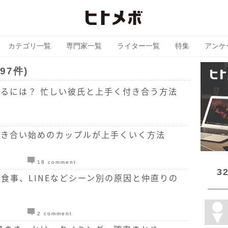
カテゴリ一覧
専門家一覧
ライター一覧
特集
アンケ
97件)
るには？ 忙しい彼氏と上手く付き合う方法
付き合い始めのカップルが上手くいく方法
18 comment
3
食事、LINEなどシーン別の原因と仲直りの
2 comment