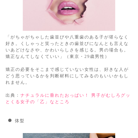
「がちゃがちゃした歯並びや八重歯のある子が堪らなく
好き。くしゃっと笑ったときの歯並びになんとも言えな
いあどけなさや、かわいらしさを感じる。男の場合も。
矯正なんてしなくていい」（東京・29歳男性）
矯正の必要をそこまで感じていない女性は、好きな人が
どう思っているかを判断材料にしてみるのもいいかもし
れません。
出典：
ナチュラルに垂れたおっぱい！ 男子がむしろグッ
とくる女子の「乙」なところ
体型