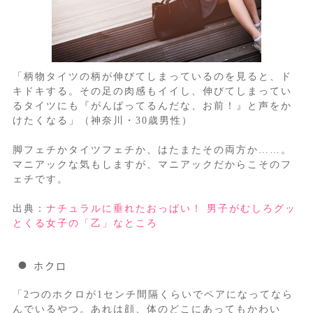
「柄物タイツの柄が伸びてしまっているのを見ると、ド
キドキする。その足の肉感もイイし、伸びてしまってい
るタイツにも『がんばってるんだな、お前！』と声をか
けたくなる」（神奈川・30歳男性）
脚フェチかタイツフェチか、はたまたその両方か……。
マニアックな気もしますが、マニアックだからこそのフ
ェチです。
出典：
ナチュラルに垂れたおっぱい！ 男子がむしろグッ
とくる女子の「乙」なところ
ホクロ
「2つのホクロが1センチ間隔くらいでペアになってなら
んでいるやつ。あれは顔、体のどこにあってもかわい