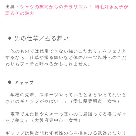
出典：
シャツの隙間からのチラリズム！ 胸毛好き女子が
語るその魅力
男の仕草／振る舞い
「他のものでは代用できない強いこだわり」をフェチと
するなら、仕草や振る舞いなど体のパーツ以外へのこだ
わりもフェチと呼べるかもしれません。
ギャップ
「学校の先輩。スポーツやっているときとやってないと
きとのギャップがやばい！」（愛知県豊明市・女性）
「電車で見た目やんきーっぽいのに席譲ってる姿にギャ
ップ萌え」（大阪府豊中市・女性）
ギャップは男女問わず異性の心を揺さぶる武器となりま