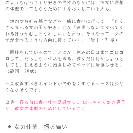
のようなぽっちゃり好きの男性のなかには、彼女に理想
の体型でいてもらうために手を尽くしている人も。
「焼肉やお好み焼きなどを一緒に食べに行って、『たく
さん食べる女の子が好き』とか『遠慮しないで食べてく
れるほうがむしろうれしい』と言う。そうやって、女の
子が食べるような方向に持っていく」（岩手・31歳）
「同棲をしているので、とにかく休みの日は家でゴロゴ
ロして、だらしない生活を送る。彼女だけ何かしようと
しても、甘えるように抱きしめてベッドに居座らせる」
（静岡・28歳）
一見改善すべきポイントが男心をくすぐるケースは少な
くなさそうです。
出典：
寝る前に食べ物で誘惑する… ぽっちゃり好き男子
が、彼女の体型のためにしていること
女の仕草／振る舞い