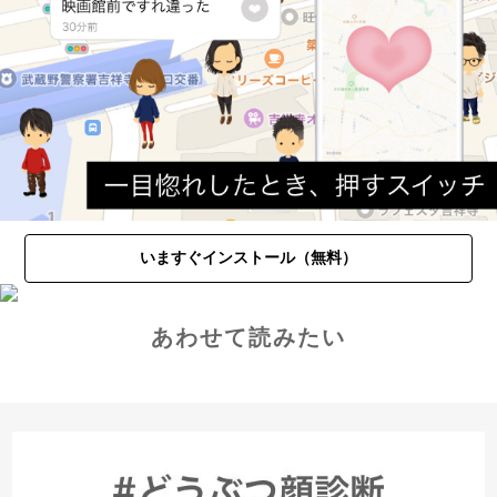
いますぐインストール（無料）
あわせて読みたい