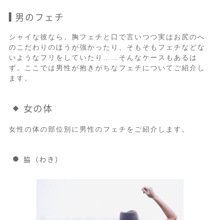
男のフェチ
シャイな彼なら、胸フェチと口で言いつつ実はお尻のへ
のこだわりのほうが強かったり、そもそもフェチなどな
いようなフリをしていたり……そんなケースもあるは
ず。ここでは男性が抱きがちなフェチについてご紹介し
ます。
女の体
女性の体の部位別に男性のフェチをご紹介します。
脇（わき）