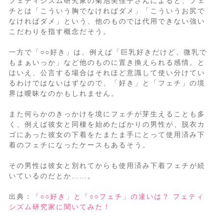
フェティシズム研究家の菊池美佳子さんによると、フェ
チとは「こういう胸でなければダメ」「こういうお尻で
なければダメ」という、他のものでは代用できない強い
こだわりを指す概念だそう。
一方で「○○好き」は、例えば「巨乳好きだけど、微乳で
もまぁいっか」など他のものに置き換えられる感情。と
はいえ、公言する場合はそれほど意識して使い分けてい
るわけではないはずなので、「好き」と「フェチ」の境
界は曖昧なのかもしれません。
また何らかのきっかけを境にフェチが芽生えることも多
く、例えば彼女と同棲を始めたばかりの男性が、脱衣カ
ゴにあった彼女の下着をたまたま手にとって使用済み下
着のフェチになったケースもあるそう。
その男性は彼女と別れてからも使用済み下着フェチが続
いているのだとか……。
出典：
「○○好き」と「○○フェチ」の違いは？ フェティ
シズム研究家に聞いてみた！