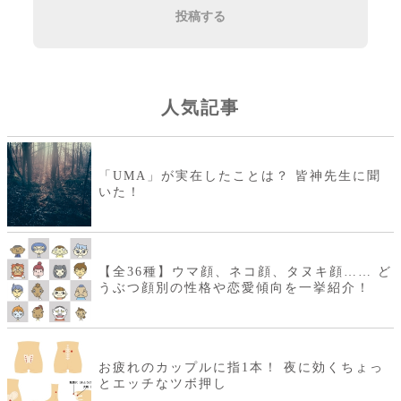
投稿する
人気記事
「UMA」が実在したことは？ 皆神先生に聞
いた！
【全36種】ウマ顔、ネコ顔、タヌキ顔…… ど
うぶつ顔別の性格や恋愛傾向を一挙紹介！
お疲れのカップルに指1本！ 夜に効くちょっ
とエッチなツボ押し