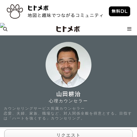
山田耕治
心理カウンセラー
カウンセリングサービス所属カウンセラー
恋愛、夫婦、家族、職場など、対人関係全般を得意とする。目指す
は「ハートを強くする」カウンセリング。
リクエスト