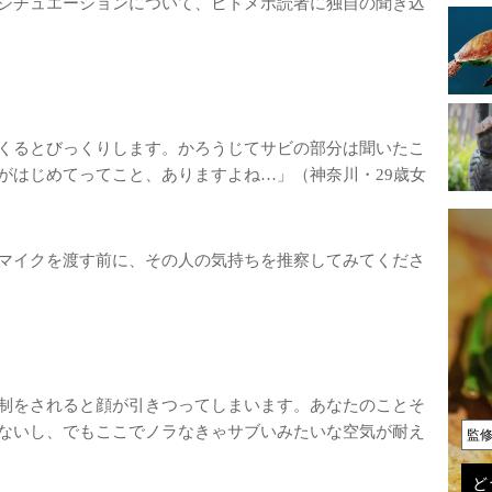
シチュエーションについて、ヒトメボ読者に独自の聞き込
くるとびっくりします。かろうじてサビの部分は聞いたこ
がはじめてってこと、ありますよね…」（神奈川・29歳女
マイクを渡す前に、その人の気持ちを推察してみてくださ
制をされると顔が引きつってしまいます。あなたのことそ
ないし、でもここでノラなきゃサブいみたいな空気が耐え
監
ど