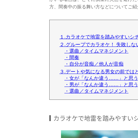
方、間奏中の振る舞い方などについてご紹
１.カラオケで地雷を踏みやすいシ
２.グループでカラオケ！ 失敗しな
・選曲／タイムマネジメント
・間奏
・自分が音痴／他人が音痴
３.デートや気になる男女の前では
・女が「なんか違う……」と思
・男が「なんか違う……」と思
・選曲／タイムマネジメント
カラオケで地雷を踏みやすい