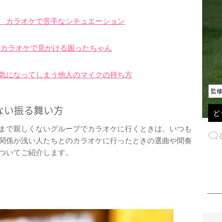
 カラオケで苦手なシチュエーション
 カラオケで見かける困ったちゃん
気になってしまう他人のマイクの持ち方
監
ない振る舞い方
ど
まで親しくないグループでカラオケに行くときは、いつも
関係が浅い人たちとのカラオケに行ったときの選曲や間奏
ついてご紹介します。