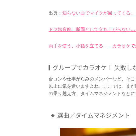
出典：
知らない曲でマイクが回ってくる。
ドヤ顔音痴、断固として立ち上がらない…
両手を使う、小指を立てる… カラオケで
グループでカラオケ！ 失敗し
合コンや仕事がらみのメンバーなど、そこ
以上に気を遣いますよね。ここでは、まだ
の乗り越え方、タイムマネジメントなどに
選曲／タイムマネジメント