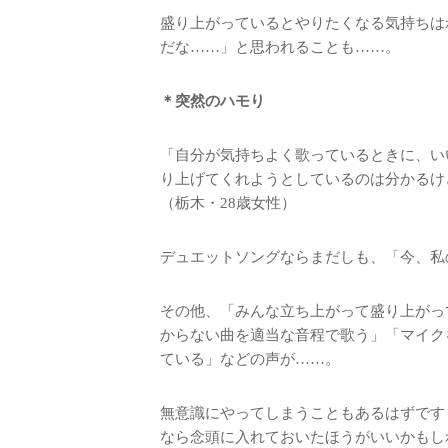
盛り上がっているとやりたくなる気持ちは
だな……」と思われることも……。
＊突然のハモり
「自分が気持ちよく歌っているときに、い
り上げてくれようとしているのは分かるけ
（栃木・28歳女性）
デュエットソングならまだしも、「今、私
その他、「みんな立ち上がって盛り上がっ
からない曲を適当な音程で歌う」「マイク
ている」などの声が……。
無意識にやってしまうこともあるはずです
なら念頭に入れておいたほうがいいかもし