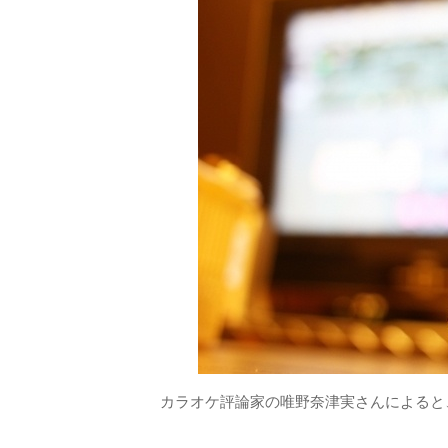
カラオケ評論家の唯野奈津実さんによると