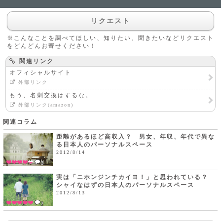
リクエスト
※こんなことを調べてほしい、知りたい、聞きたいなどリクエスト
をどんどんお寄せください！
関連リンク
オフィシャルサイト
外部リンク
もう、名刺交換はするな。
外部リンク(amazon)
関連コラム
距離があるほど高収入？ 男女、年収、年代で異な
る日本人のパーソナルスペース
2012/8/14
3
実は「ニホンジンチカイヨ！」と思われている？
シャイなはずの日本人のパーソナルスペース
2012/8/13
2