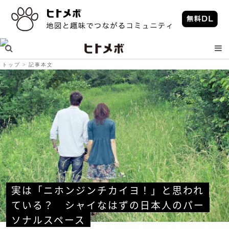
トップ
記事本文
実は「ニホンジンチカイヨ！」と思われ
ている？　シャイなはずの日本人のパー
ソナルスペース