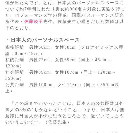
値が出たんです」とは、日本人のパーソナルスペースに
ついて約7年間にわたり男女約900名を対象に実験を行っ
た、パフォーマンス学の権威、国際パフォーマンス研究
所代表・
佐藤綾子
先生。佐藤先生が導きだした数値は以
下のとおり。
・日本人のパーソナルスペース
密接距離 男性60cm、女性58cm（プロクセミックス理
論：0cm～45cm）
私的距離 男性72cm、女性69cm（同上：45cm～
120cm）
社会距離 男性89cm、女性107cm（同上：120cm～
350cm）
公共距離 男性108cm、女性118cm（同上：350cm以
上）
「この調査でわかったことは、日本人の公共距離は外
国人の3分の1しかないということ。つまり、日本人は無
意識に外国人が不快に思うところまで、近づいてしまう
ということです」（佐藤先生）