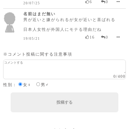
6
0
20/07/25
名前はまだ無い
男が近いと嫌がられるが女が近いと喜ばれる
日本人女性が外国人にモテる理由だね
16
0
19/05/21
※コメント投稿に関する注意事項
0
/
400
性別：
女♀
男♂
投稿する