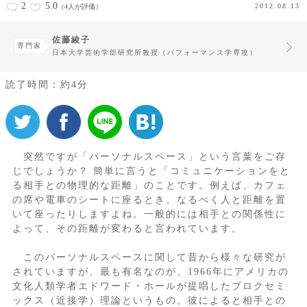
2
5.0
2012.08.13
（4人が評価）
佐藤綾子
専門家
日本大学芸術学部研究所教授（パフォーマンス学専攻）
読了時間：約4分
突然ですが「パーソナルスペース」という言葉をご存
じでしょうか？ 簡単に言うと「コミュニケーションをと
る相手との物理的な距離」のことです。例えば、カフェ
の席や電車のシートに座るとき、なるべく人と距離を置
いて座ったりしますよね。一般的には相手との関係性に
よって、その距離が変わると言われています。
このパーソナルスペースに関して昔から様々な研究が
されていますが、最も有名なのが、1966年にアメリカの
文化人類学者エドワード・ホールが提唱したプロクセミ
ックス（近接学）理論というもの。彼によると相手との