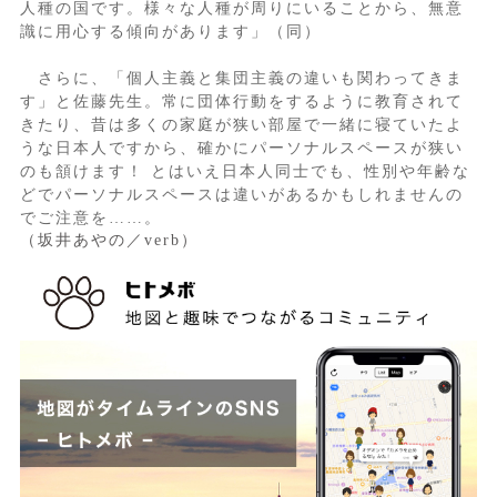
人種の国です。様々な人種が周りにいることから、無意
識に用心する傾向があります」（同）
さらに、「個人主義と集団主義の違いも関わってきま
す」と佐藤先生。常に団体行動をするように教育されて
きたり、昔は多くの家庭が狭い部屋で一緒に寝ていたよ
うな日本人ですから、確かにパーソナルスペースが狭い
のも頷けます！ とはいえ日本人同士でも、性別や年齢な
どでパーソナルスペースは違いがあるかもしれませんの
でご注意を……。
（坂井あやの／verb）