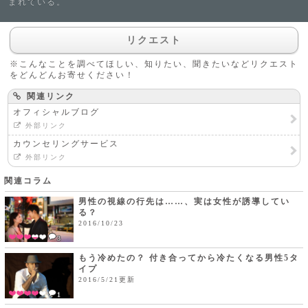
まれている。
リクエスト
※こんなことを調べてほしい、知りたい、聞きたいなどリクエスト
をどんどんお寄せください！
関連リンク
オフィシャルブログ
外部リンク
カウンセリングサービス
外部リンク
関連コラム
男性の視線の行先は……、実は女性が誘導してい
る？
2016/10/23
3
もう冷めたの？ 付き合ってから冷たくなる男性5タ
イプ
2016/5/21更新
1