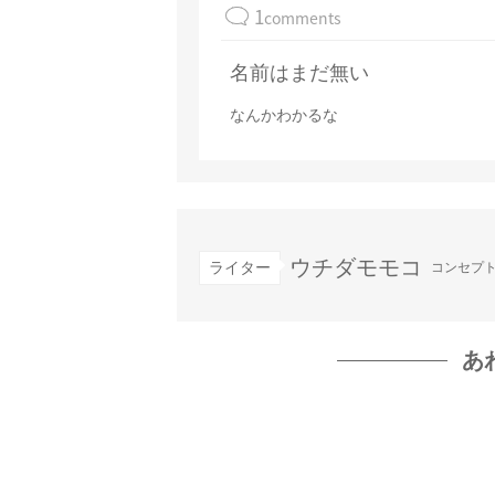
1
comments
名前はまだ無い
なんかわかるな
ウチダモモコ
ライター
コンセプト
あ