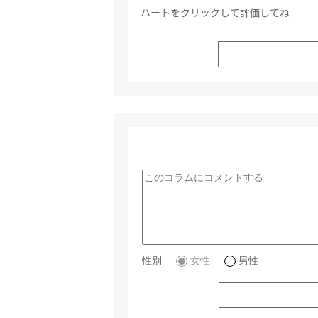
ハートをクリックして評価してね
性別
女性
男性