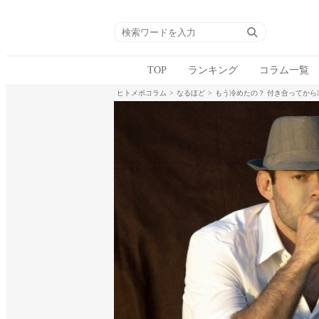
TOP
ランキング
コラム一覧
ヒトメボコラム
なるほど
もう冷めたの？ 付き合ってから