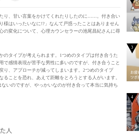
たり、甘い言葉をかけてくれたりしたのに……。付き合い
【全
り様はいったいなに!?」なんて戸惑ったことはありません
の性
心の変化について、心理カウンセラーの池尾昌紀さんに尋
3
かのタイプが考えられます。1つめのタイプは付き合うた
用で感情表現が苦手な男性に多いのですが、付き合うこと
戻り、アプローチが減ってしまいます。2つめのタイプ
お疲
ツボ
なることを恐れ、あえて距離をとろうとする人がいます。
はないのですが、やっかいなのが付き合って本当に気持ち
4
ブラ
た人