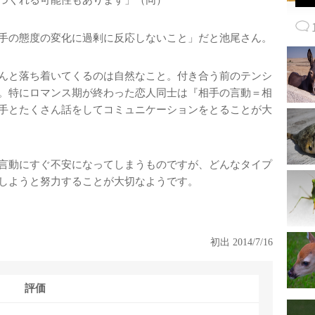
つくれる可能性もあります」（同）
手の態度の変化に過剰に反応しないこと」だと池尾さん。
んと落ち着いてくるのは自然なこと。付き合う前のテンシ
。特にロマンス期が終わった恋人同士は『相手の言動＝相
手とたくさん話をしてコミュニケーションをとることが大
言動にすぐ不安になってしまうものですが、どんなタイプ
しようと努力することが大切なようです。
初出 2014/7/16
評価