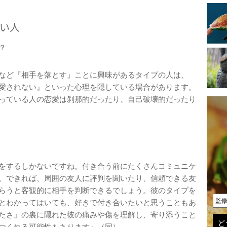
い人
？
など『相手を落とす』ことに興味があるタイプの人は、
愛されない』といった心理を隠している場合があります。
っている人の恋愛は刹那的だったり、自己破壊的だったり
をするしかないですね。付き合う前にたくさんコミュニケ
。できれば、周囲の友人に評判を聞いたり、信頼できる友
らうと客観的に相手を判断できるでしょう。彼のタイプを
監
とわかってはいても、好きで付き合いたいと思うこともあ
たさ』の裏に隠れた彼の痛みや傷を理解し、寄り添うこと
ど