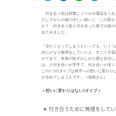
付き合う前は頻繁にメールや電話をくれ
だしてからの彼の冷たい扱いに「この変わ
か？ 付き合う前と付き合った後での彼の
ねてみました。
「冷たくなってしまうといっても、いくつ
めにかなり無理をしていた人。すごく不器
ができて、本来の恥ずかしがり屋な自分に
は、人付き合いが苦手で、付き合いが深く
この2つのタイプは相手への想いに変わり
が冷めてしまう人です」（池尾さん）
＜想いに変わりはない2タイプ＞
付き合うために無理をしてい