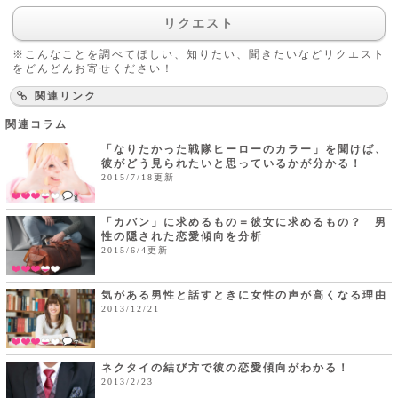
リクエスト
※こんなことを調べてほしい、知りたい、聞きたいなどリクエスト
をどんどんお寄せください！
関連リンク
関連コラム
「なりたかった戦隊ヒーローのカラー」を聞けば、
彼がどう見られたいと思っているかが分かる！
2015/7/18更新
1
「カバン」に求めるもの＝彼女に求めるもの？ 男
性の隠された恋愛傾向を分析
2015/6/4更新
気がある男性と話すときに女性の声が高くなる理由
2013/12/21
7
ネクタイの結び方で彼の恋愛傾向がわかる！
2013/2/23