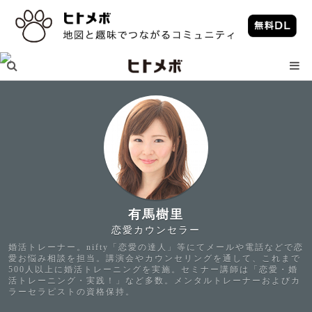
有馬樹里
恋愛カウンセラー
婚活トレーナー。nifty「恋愛の達人」等にてメールや電話などで恋
愛お悩み相談を担当。講演会やカウンセリングを通して、これまで
500人以上に婚活トレーニングを実施。セミナー講師は「恋愛・婚
活トレーニング・実践！」など多数。メンタルトレーナーおよびカ
ラーセラピストの資格保持。