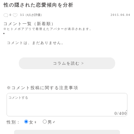
性の隠された恋愛傾向を分析
0
3.5
（4人が評価）
2015.06.04
コメント一覧（新着順）
※ヒトメボアプリで着替えたアバターが表示されます。
コメントは、まだありません。
コラムを読む >
※コメント投稿に関する注意事項
0
/
400
性別：
女♀
男♂