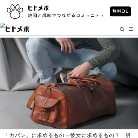
「カバン」に求めるもの＝彼女に求めるもの？ 男