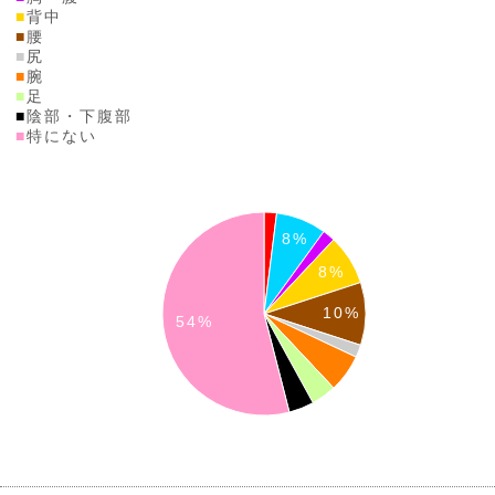
■
背中
■
腰
■
尻
■
腕
■
足
■
陰部・下腹部
■
特にない
8%
8%
10%
54%