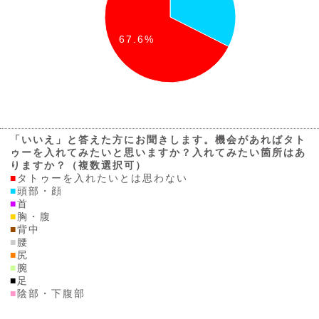
67.6%
「いいえ」と答えた方にお聞きします。機会があればタト
ゥーを入れてみたいと思いますか？入れてみたい箇所はあ
りますか？（複数選択可）
■
タトゥーを入れたいとは思わない
■
頭部・顔
■
首
■
胸・腹
■
背中
■
腰
■
尻
■
腕
■
足
■
陰部・下腹部