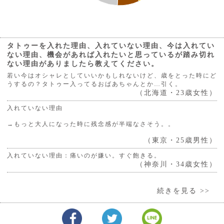
タトゥーを入れた理由、入れていない理由、今は入れてい
ない理由、機会があれば入れたいと思っているが踏み切れ
ない理由がありましたら教えてください。
若い今はオシャレとしていいかもしれないけど、歳をとった時にど
うするの？タトゥー入ってるおばあちゃんとか…引く。
（北海道・23歳女性）
入れていない理由
→もっと大人になった時に残念感が半端なさそう。。
（東京・25歳男性）
入れていない理由：痛いのが嫌い。すぐ飽きる。
（神奈川・34歳女性）
続きを見る >>