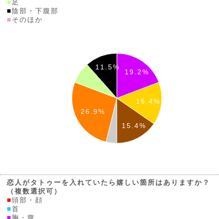
■
足
■
陰部・下腹部
■
そのほか
11.5%
19.2%
15.4%
26.9%
15.4%
恋人がタトゥーを入れていたら嬉しい箇所はありますか？
（複数選択可）
■
頭部・顔
■
首
■
胸・腹