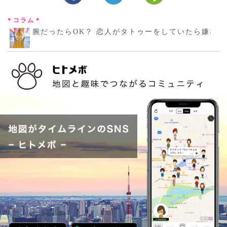
＊コラム＊
腕だったらOK？ 恋人がタトゥーをしていたら嫌なと