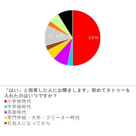
11.8%
50%
「はい」と回答した人にお聞きします。初めてタトゥーを
入れたのはいつですか？
■
小学校時代
■
中学校時代
■
高校時代
■
専門学校・大学・フリーター時代
■
社会人になってから