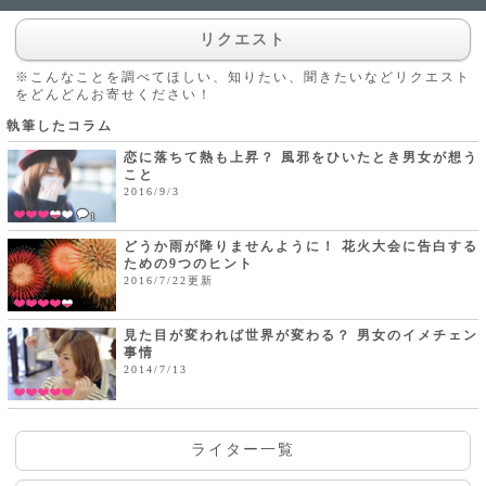
リクエスト
※こんなことを調べてほしい、知りたい、聞きたいなどリクエスト
をどんどんお寄せください！
執筆したコラム
恋に落ちて熱も上昇？ 風邪をひいたとき男女が想う
こと
2016/9/3
1
どうか雨が降りませんように！ 花火大会に告白する
ための9つのヒント
2016/7/22更新
見た目が変われば世界が変わる？ 男女のイメチェン
事情
2014/7/13
ライター一覧