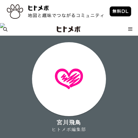
宮川飛鳥
ヒトメボ編集部