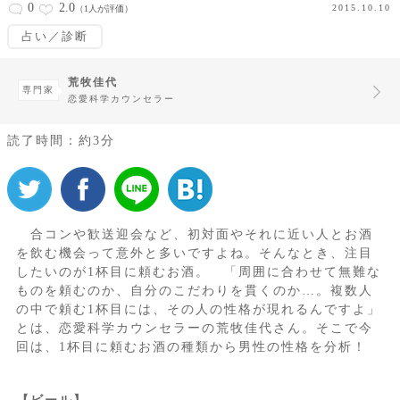
0
2.0
2015.10.10
（1人が評価）
占い／診断
荒牧佳代
専門家
恋愛科学カウンセラー
読了時間：約3分
合コンや歓送迎会など、初対面やそれに近い人とお酒
を飲む機会って意外と多いですよね。そんなとき、注目
したいのが1杯目に頼むお酒。 「周囲に合わせて無難な
ものを頼むのか、自分のこだわりを貫くのか…。複数人
の中で頼む1杯目には、その人の性格が現れるんですよ」
とは、恋愛科学カウンセラーの荒牧佳代さん。そこで今
回は、1杯目に頼むお酒の種類から男性の性格を分析！