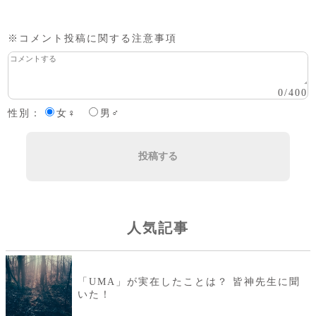
※コメント投稿に関する注意事項
0
/
400
性別：
女♀
男♂
投稿する
人気記事
「UMA」が実在したことは？ 皆神先生に聞
いた！