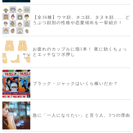
【全36種】ウマ顔、ネコ顔、タヌキ顔…… ど
うぶつ顔別の性格や恋愛傾向を一挙紹介！
お疲れのカップルに指1本！ 夜に効くちょっ
とエッチなツボ押し
ブラック・ジャックはいくら稼いだか？
急に「一人になりたい」と言う人、3つの理由