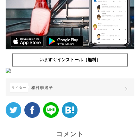
いますぐインストール（無料）
榛村季溶子
ライター
コメント