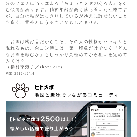
分のフェチに当てはまる『ちょっとクセのある人』を好
む傾向があります。精神年齢が高く落ち着いた性格です
が、自分の軸がはっきりしているがゆえに許せないこと
も多く、意外と口うるさいかもしれません」
お酒は嗜好品だからこそ、その人の性格がハッキリと
現れるもの。合コン時には、第一印象だけでなく『どん
なお酒を頼むか』もしっかり見極めてから狙いを定めて
みては？
（榛村季溶子／short cut）
初出 2012/12/14