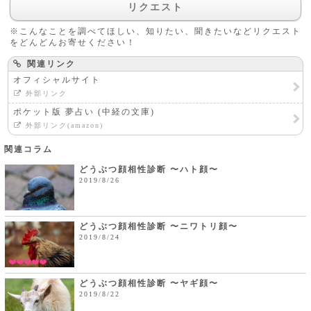
リクエスト
※こんなことを調べてほしい、知りたい、聞きたいなどリクエスト
をどんどんお寄せください！
関連リンク
オフィシャルサイト
外部リンク
ポケット版 夢占い (中経の文庫)
外部リンク(amazon)
関連コラム
どうぶつ顔相性診断 〜ハト顔〜
2019/8/26
どうぶつ顔相性診断 〜ニワトリ顔〜
2019/8/24
どうぶつ顔相性診断 〜ヤギ顔〜
2019/8/22