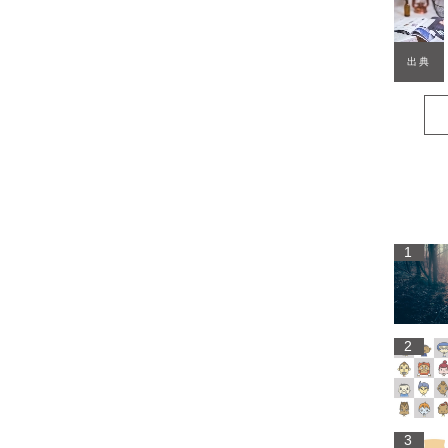
出典
1
2
3