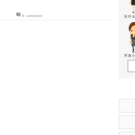
0 comment
坂井
齊藤