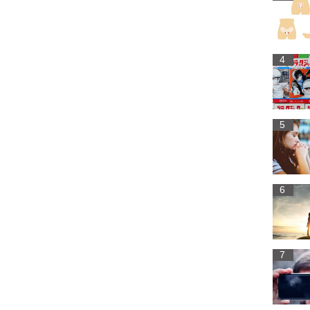
4
5
6
7