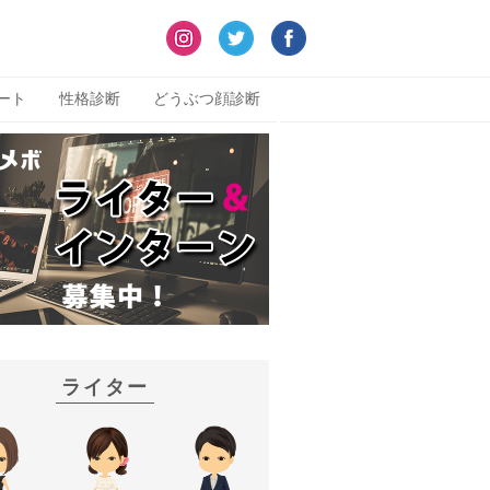
ート
性格診断
どうぶつ顔診断
ライター