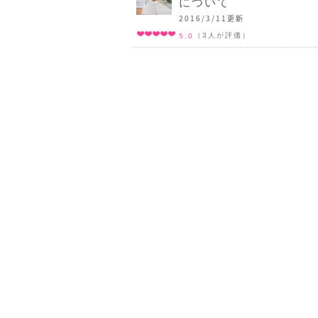
について
2016/3/11更新
（3人が評価）
5.0