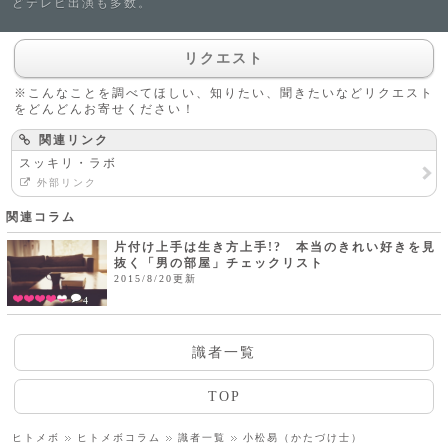
どテレビ出演も多数。
リクエスト
※こんなことを調べてほしい、知りたい、聞きたいなどリクエスト
をどんどんお寄せください！
関連リンク
スッキリ・ラボ
外部リンク
関連コラム
片付け上手は生き方上手!? 本当のきれい好きを見
抜く「男の部屋」チェックリスト
2015/8/20更新
4
識者一覧
TOP
ヒトメボ
ヒトメボコラム
識者一覧
小松易（かたづけ士）