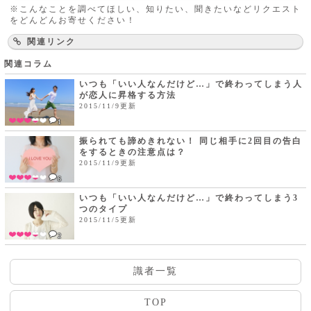
※こんなことを調べてほしい、知りたい、聞きたいなどリクエスト
をどんどんお寄せください！
関連リンク
関連コラム
いつも「いい人なんだけど…」で終わってしまう人
が恋人に昇格する方法
2015/11/9更新
1
振られても諦めきれない！ 同じ相手に2回目の告白
をするときの注意点は？
2015/11/9更新
6
いつも「いい人なんだけど…」で終わってしまう3
つのタイプ
2015/11/5更新
2
識者一覧
TOP