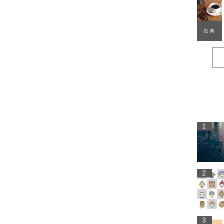
出典
1
2
3