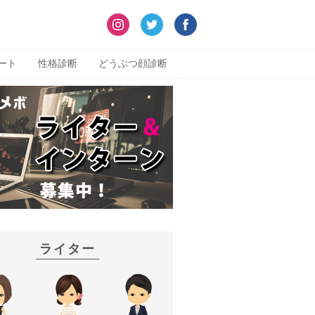
ート
性格診断
どうぶつ顔診断
ライター