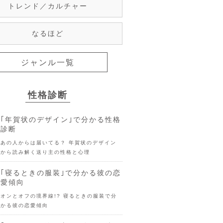
トレンド／カルチャー
なるほど
ジャンル一覧
性格診断
｢年賀状のデザイン｣で分かる性格
診断
あの人からは届いてる？ 年賀状のデザイン
から読み解く送り主の性格と心理
｢寝るときの服装｣で分かる彼の恋
愛傾向
オンとオフの境界線!? 寝るときの服装で分
かる彼の恋愛傾向