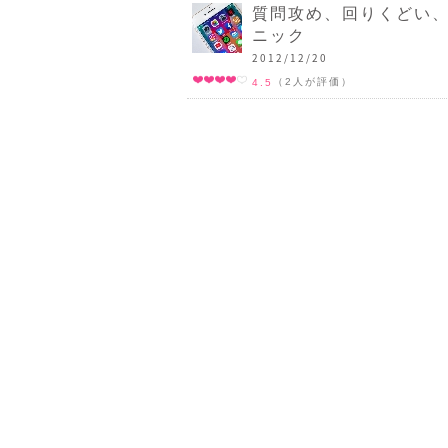
質問攻め、回りくどい
ニック
2012/12/20
（2人が評価）
4.5