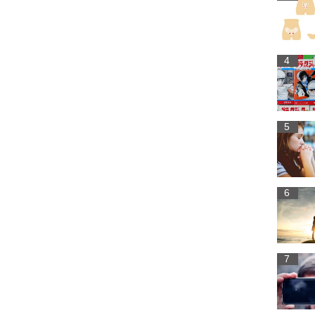
4
5
6
7