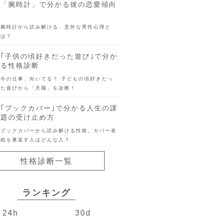
「腕時計」で分かる彼の恋愛傾向
腕時計から読み解ける、意外な男性心理と
は？
｢子供の頃好きだった遊び｣で分か
る性格診断
今の仕事、向いてる？ 子どもの頃好きだっ
た遊びから「天職」を診断！
｢ブックカバー｣で分かる人生の課
題の受け止め方
ブックカバーから読み解ける性格。カバー表
紙を裏返す人はどんな人？
性格診断一覧
ランキング
24h
30d