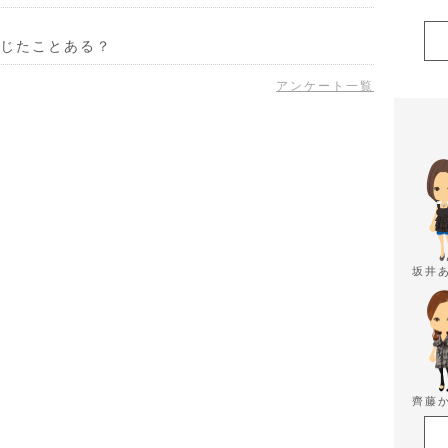
じたことある？
アンケート一覧
坂井
齊藤