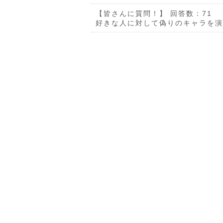
【皆さんに質問！】
回答数：71
好きな人に対して偽りのキャラを演