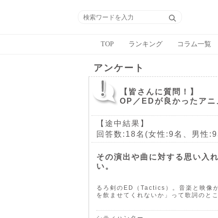
TOP
ランキング
コラム一覧
アンケート
【皆さんに質問！】
OP／EDが良かったアニ
【途中結果】
回答数:18名(女性:9名、男性:9
その演出や曲に対する思い入
い。
るろ剣のED（Tactics）。音楽と
を飲ませてくれないか」って歌詞のと