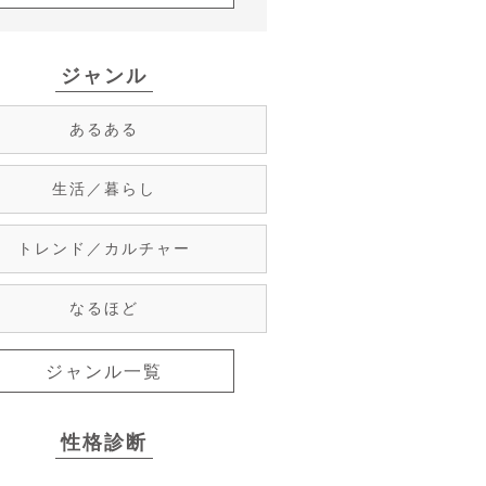
ジャンル
あるある
生活／暮らし
トレンド／カルチャー
なるほど
ジャンル一覧
性格診断