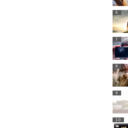
6
7
8
9
10