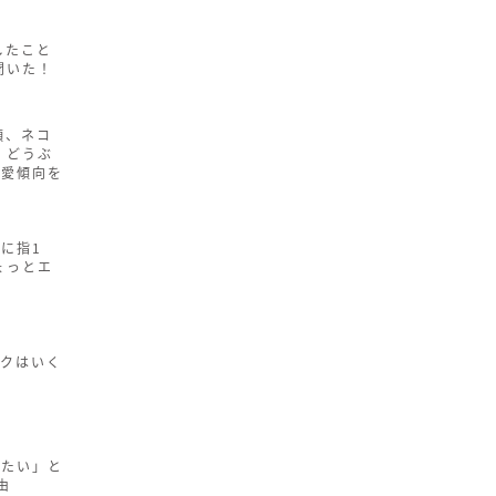
したこと
聞いた！
顔、ネコ
 どうぶ
恋愛傾向を
に指1
ょっとエ
ックはいく
りたい」と
由