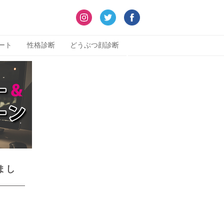
ート
性格診断
どうぶつ顔診断
まし