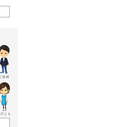
三坂輝
香川とも