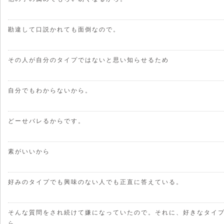
勘違して口説かれても面倒なので。
その人が自分のタイプではないと思い知らせるため
自分でもわからないから。
どーせバレるからです。
素がいいから
好みのタイプでも興味のない人でも正直に答えている。
そんな質問をされ続けて嫌になっていたので。それに、好きなタイ
ら。