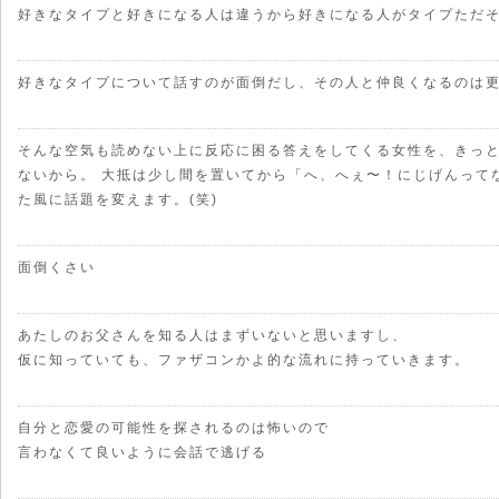
好きなタイプと好きになる人は違うから好きになる人がタイプただ
好きなタイプについて話すのが面倒だし、その人と仲良くなるのは
そんな空気も読めない上に反応に困る答えをしてくる女性を、きっ
ないから。 大抵は少し間を置いてから「へ、へぇ〜！にじげんって
た風に話題を変えます。(笑)
面倒くさい
あたしのお父さんを知る人はまずいないと思いますし、
仮に知っていても、ファザコンかよ的な流れに持っていきます。
自分と恋愛の可能性を探されるのは怖いので
言わなくて良いように会話で逃げる