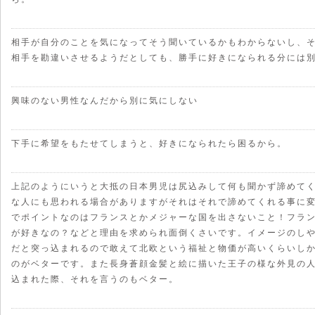
相手が自分のことを気になってそう聞いているかもわからないし、
相手を勘違いさせるようだとしても、勝手に好きになられる分には
興味のない男性なんだから別に気にしない
下手に希望をもたせてしまうと、好きになられたら困るから。
上記のようにいうと大抵の日本男児は尻込みして何も聞かず諦めて
な人にも思われる場合がありますがそれはそれで諦めてくれる事に変
でポイントなのはフランスとかメジャーな国を出さないこと！フラ
が好きなの？などと理由を求められ面倒くさいです。イメージのし
だと突っ込まれるので敢えて北欧という福祉と物価が高いくらいし
のがベターです。また長身蒼顔金髪と絵に描いた王子の様な外見の
込まれた際、それを言うのもベター。