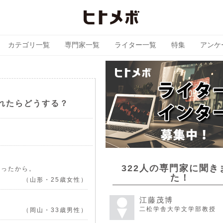
カテゴリ一覧
専門家一覧
ライター一覧
特集
アンケ
れたらどうする？
322人の専門家に聞き
あったから。
た！
（山形・25歳女性）
江藤茂博
二松学舎大学文学部教授
（岡山・33歳男性）