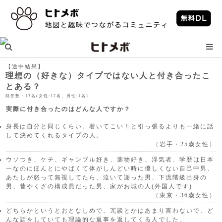
【途中結果】
理想の（好きな）タイプではない人と付き合ったこ
とある？
回答数：13名(女性:12名、男性:1名)
実際に付き合ったのはどんな人ですか？
身長は自分と同じくらい。着いてこい！と引っ張るよりも一緒に話
して決めてくれるタイプの人。
（岩手・25歳女性）
ウソつき、ケチ、ギャンブル好き、薬物好き、浮気者、学歴は日本
一なのにほんとにやばくて体がしんどい時に優しくない自己中男、
あたしが怒って無視してたら、泣いて謝った男、下流階級出身の
男、昔やくざの構成員だった男、家がお城の人(外国人です)
（東京・36歳女性）
どちらかというとおとなしめで、冗談とかはあまり言わないで、ど
んな話をしていても理論的な返事を返してくる人でした。