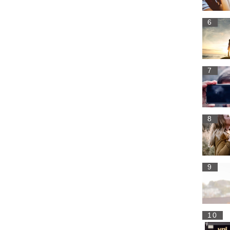
6
7
8
9
10