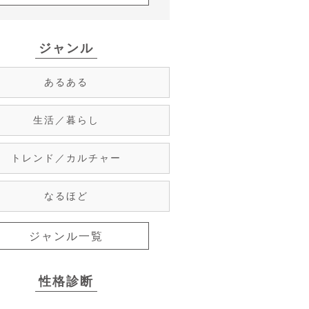
ジャンル
あるある
生活／暮らし
トレンド／カルチャー
なるほど
ジャンル一覧
性格診断