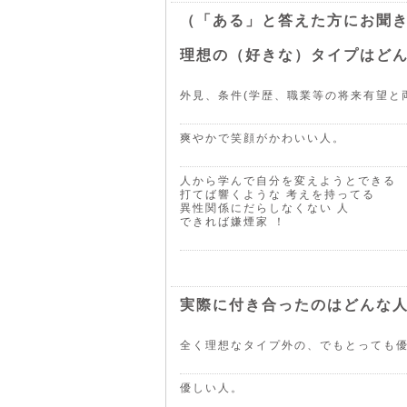
（「ある」と答えた方にお聞
理想の（好きな）タイプはど
外見、条件(学歴、職業等の将来有望と
爽やかで笑顔がかわいい人。
人から学んで自分を変えようとできる
打てば響くような 考えを持ってる
異性関係にだらしなくない 人
できれば嫌煙家 ！
実際に付き合ったのはどんな
全く理想なタイプ外の、でもとっても
優しい人。