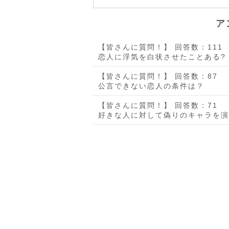
ア
【皆さんに質問！】
回答数：111
恋人に浮気を白状させたことある?
【皆さんに質問！】
回答数：87
公言できない恋人の条件は？
【皆さんに質問！】
回答数：71
好きな人に対して偽りのキャラを演