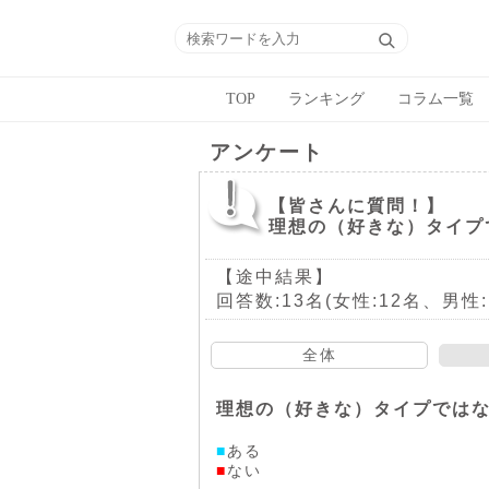
TOP
ランキング
コラム一覧
アンケート
【皆さんに質問！】
理想の（好きな）タイプ
【途中結果】
回答数:13名(女性:12名、男性:
全体
理想の（好きな）タイプでは
■
ある
■
ない