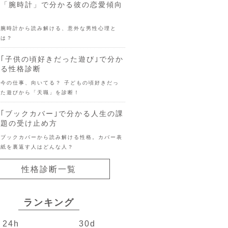
「腕時計」で分かる彼の恋愛傾向
腕時計から読み解ける、意外な男性心理と
は？
｢子供の頃好きだった遊び｣で分か
る性格診断
今の仕事、向いてる？ 子どもの頃好きだっ
た遊びから「天職」を診断！
｢ブックカバー｣で分かる人生の課
題の受け止め方
ブックカバーから読み解ける性格。カバー表
紙を裏返す人はどんな人？
性格診断一覧
ランキング
24h
30d