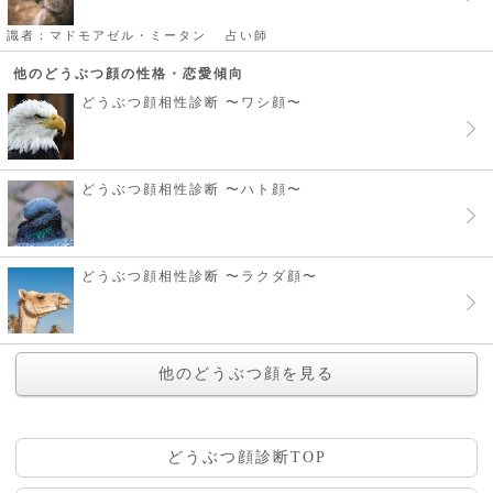
識者：マドモアゼル・ミータン
占い師
他のどうぶつ顔の性格・恋愛傾向
どうぶつ顔相性診断 〜ワシ顔〜
どうぶつ顔相性診断 〜ハト顔〜
どうぶつ顔相性診断 〜ラクダ顔〜
他のどうぶつ顔を見る
どうぶつ顔診断TOP