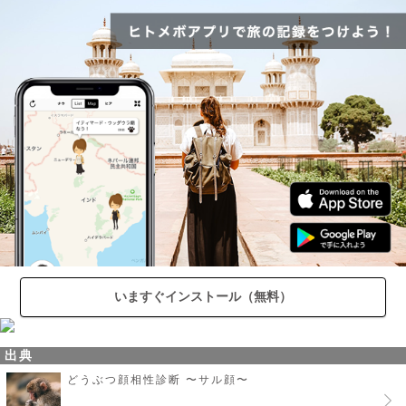
いますぐインストール（無料）
出典
どうぶつ顔相性診断 〜サル顔〜