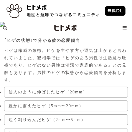
｢ヒゲの状態｣で分かる彼の恋愛傾向
ヒゲは権威の象徴。ヒゲを生やす方が運気は上がると言わ
れていました。観相学では『ヒゲのある男性は生活意欲旺
盛であり、ヒゲのない男性は清潔で家庭的である』との見
解もあります。男性のヒゲの状態から恋愛傾向を分析しま
す。
仙人のように伸ばしたヒゲ（20mm）
豊かに蓄えたヒゲ（5mm〜20mm）
短く刈り込んだヒゲ（2mm〜5mm）