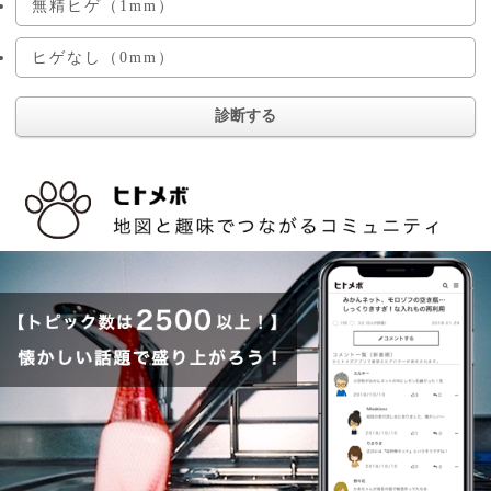
無精ヒゲ（1mm）
ヒゲなし（0mm）