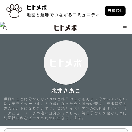
永井さあこ
明日のことは分からないけれど昨日のこともあまり分かっていない
系女子ライターです。３０歳になった今の将来の夢は、東出昌弘と
杏の子どもになることです。英語とイタリア語が話せますがパ・リ
ーグとセ・リーグの違いは分かりません。毎日子どもを寝かしつけ
た直後に飲むビールのために生きています。