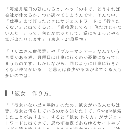
「毎週月曜日の朝になると、ベッドの中で、どうすれば
会社が休めるか、つい調べてしまうんです。そんな中、
『仕事』まで打ったときにサジェストワードに『行きた
くない』と出てくると、『皆検索してる！ 俺だけじゃな
いんだ！』って、何だかホッとして、逆にちょっとやる
気が出たりします」（東京・24歳男性）
『サザエさん症候群』や『ブルーマンデー』なんていう
言葉がある程、月曜日は仕事に行くのが憂鬱になってし
まうものです。しかしながら、同じように仕事に行きた
くない仲間がいる！ と思えば多少やる気が出てくる人も
多いのでは。
「彼女 作り方」
「『彼女いない歴＝年齢』のため、彼女がいる人たちは
皆、彼女と何をしているのかを知りたくて、Google検索
したことがあります。すると『彼女 作り方』がサジェス
トワードに出てきて、思わず徹夜であらゆるサイトやブ