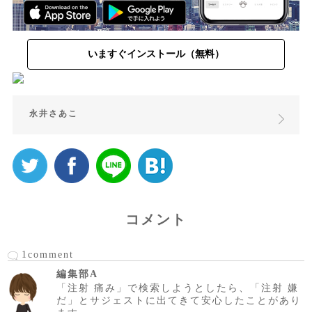
いますぐインストール（無料）
永井さあこ
コメント
1comment
編集部A
「注射 痛み」で検索しようとしたら、「注射 嫌
だ」とサジェストに出てきて安心したことがあり