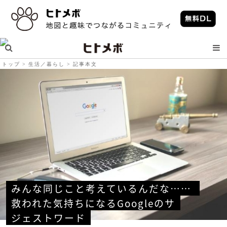
トップ
生活／暮らし
記事本文
みんな同じこと考えているんだな…… 
救われた気持ちになるGoogleのサ
ジェストワード