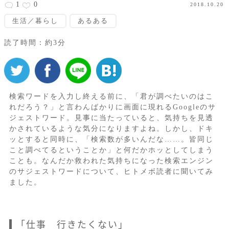
1
0
2018.10.20
生活／暮らし
あるある
読了時間：約3分
検索ワードを入力し終える前に、「君が調べたいのはこ
れだろう？」と言わんばかりに画面に現れるGoogleのサ
ジェストワード。見事に当たっていると、気持ちを見透
かされているような気分になりますよね。しかし、ドキ
ッとすると同時に、「検索数が多いんだな……。皆同じ
こと調べてるということか」と何だかホッとしてしまう
ことも。なんだか救われた気持ちになった検索エンジン
のサジェストワードについて、ヒトメボ読者に聞いてみ
ました。
「仕事 行きたくない」