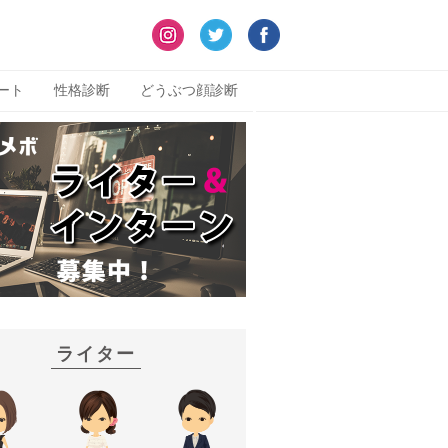
ート
性格診断
どうぶつ顔診断
ライター