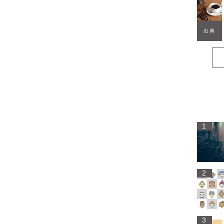
出典
1
2
3