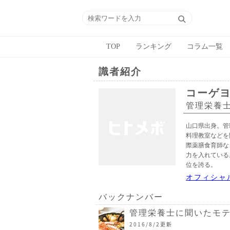
TOP
ランキング
コラム一覧
識者紹介
コーゲ
管理栄養
山口県出身。管
料理教室などを
際薬膳食育師な
力を入れている
位を誇る。
オフィシャ
バックナンバー
管理栄養士に聞いたモテ
2016/8/2更新