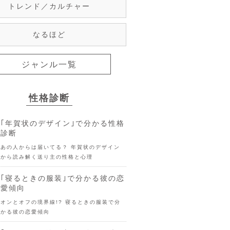
トレンド／カルチャー
なるほど
ジャンル一覧
性格診断
｢年賀状のデザイン｣で分かる性格
診断
あの人からは届いてる？ 年賀状のデザイン
から読み解く送り主の性格と心理
｢寝るときの服装｣で分かる彼の恋
愛傾向
オンとオフの境界線!? 寝るときの服装で分
かる彼の恋愛傾向