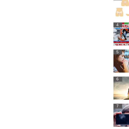
4
5
6
7