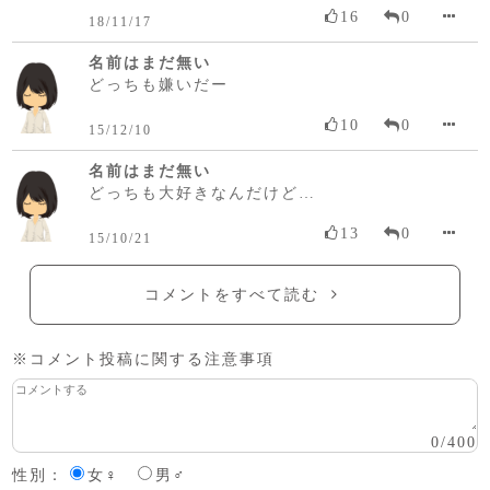
16
0
18/11/17
名前はまだ無い
どっちも嫌いだー
10
0
15/12/10
名前はまだ無い
どっちも大好きなんだけど…
13
0
15/10/21
コメントをすべて読む
※コメント投稿に関する注意事項
0
/
400
性別：
女♀
男♂