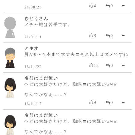
4
0
21/08/23
きどうさん
メチャ蛇は苦手です。
8
0
21/01/11
アキオ
脚が0〜４本まで大丈夫〓それ以上はダメですね
12
0
18/11/22
名前はまだ無い
ヘビは大好きだけど、蜘蛛〓は大嫌いwww
なんでかなぁ……？
9
0
18/11/17
名前はまだ無い
ヘビは大好きだけど、蜘蛛〓は大嫌いwww
なんでかなぁ……？