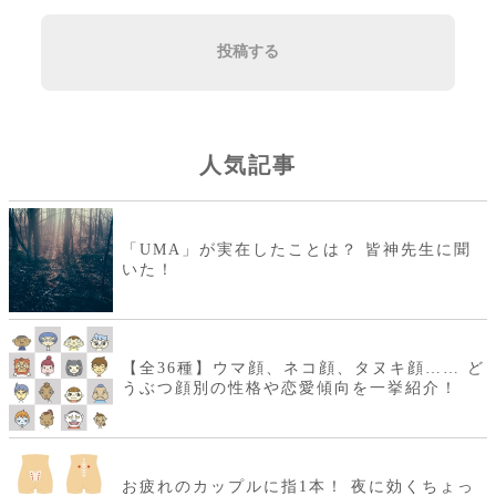
投稿する
人気記事
「UMA」が実在したことは？ 皆神先生に聞
いた！
【全36種】ウマ顔、ネコ顔、タヌキ顔…… ど
うぶつ顔別の性格や恋愛傾向を一挙紹介！
お疲れのカップルに指1本！ 夜に効くちょっ