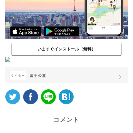
いますぐインストール（無料）
冨手公嘉
ライター
コメント