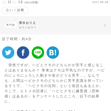
15
3.8
2015.06.06
（18人が評価）
占い／診断
清水おりえ
専門家
カウンセラー
読了時間：約4分
突然ですが、ヘビとクモのどちらかが苦手と感じるこ
とはありませんか？ 筆者はクモは平気なのですが、ヘビ
のにょろにょろした動きや姿がどうも苦手…。なんで
も、人間はヘビかクモのどちらかに苦手意識を持ってい
るそうで、「ヘビクモの法則」という俗説もあるとか。
そこで、ヒトメボ読者に「ヘビとクモに嫌悪感（恐怖
感）はあるか」をアンケートしたところ、以下の結果
に。