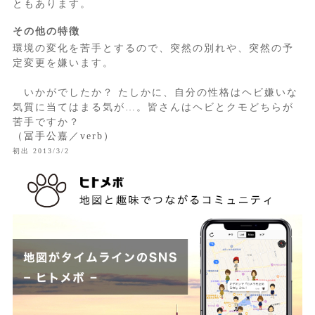
ともあります。
その他の特徴
環境の変化を苦手とするので、突然の別れや、突然の予
定変更を嫌います。
いかがでしたか？ たしかに、自分の性格はヘビ嫌いな
気質に当てはまる気が…。皆さんはヘビとクモどちらが
苦手ですか？
（冨手公嘉／verb）
初出 2013/3/2