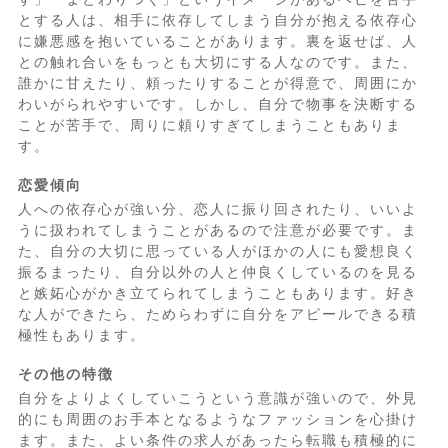
とする人は、相手に依存してしまう自分が抱える依存心
に嫌悪感を抱いていることがあります。裏を返せば、人
との触れ合いをもっとも大切にする人なのです。また、
誰かに甘えたり、頼ったりすることが得意で、周囲にか
わいがられやすいです。しかし、自分で物事を決断する
ことが苦手で、周りに頼りすぎてしまうこともありま
す。
恋愛傾向
人への依存心が強い分、恋人に振り回されたり、いいよ
うに扱われてしまうことがあるので注意が必要です。ま
た、自分の大切に思っている人がほかの人にも愛想良く
振るまったり、自分以外の人と仲良くしているのを見る
と嫉妬心がかき立てられてしまうこともあります。好き
な人ができたら、ためらわずに自分をアピールできる積
極性もあります。
その他の特徴
自分をよりよくしていこうという意識が強いので、外見
的にも周囲のお手本となるようなファッションを心掛け
ます。また、よい条件の求人があったら転職も積極的に