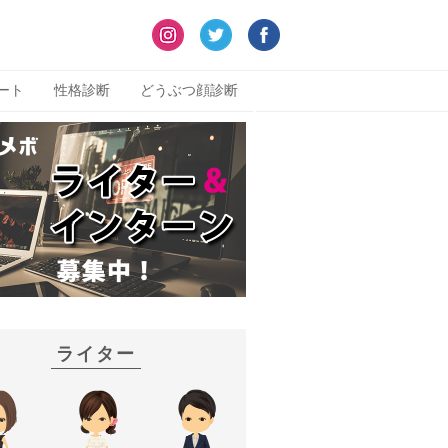
ート
性格診断
どうぶつ顔診断
ライター