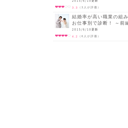
2015/6/10更新
（3人が評価）
3.3
結婚率が高い職業の組み
お仕事別で診断！ ～前
2015/6/10更新
（6人が評価）
4.2