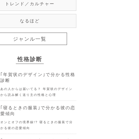
トレンド／カルチャー
なるほど
ジャンル一覧
性格診断
｢年賀状のデザイン｣で分かる性格
診断
あの人からは届いてる？ 年賀状のデザイン
から読み解く送り主の性格と心理
｢寝るときの服装｣で分かる彼の恋
愛傾向
オンとオフの境界線!? 寝るときの服装で分
かる彼の恋愛傾向