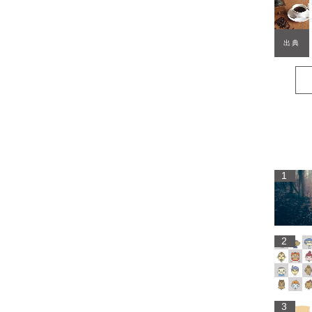
出典
1
2
3