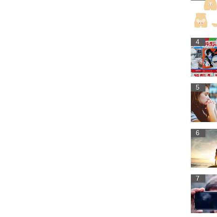
4
5
6
7