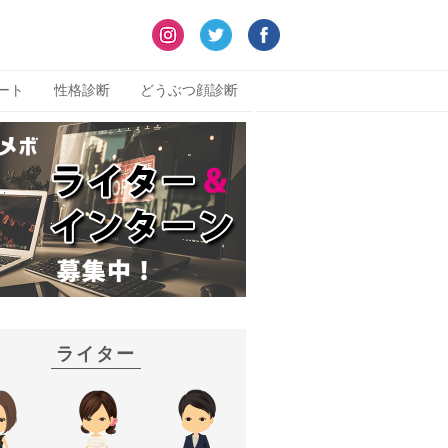
ート
性格診断
どうぶつ顔診断
ライター