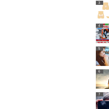
3
4
5
6
7