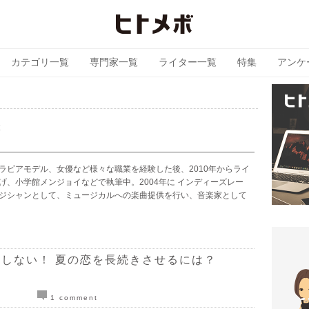
カテゴリ一覧
専門家一覧
ライター一覧
特集
アンケ
悠
ラビアモデル、女優など様々な職業を経験した後、2010年からライ
げ、小学館メンジョイなどで執筆中。2004年に インディーズレー
ジシャンとして、ミュージカルへの楽曲提供を行い、音楽家として
しない！ 夏の恋を長続きさせるには？
1 comment