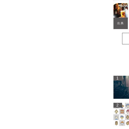
出典
1
2