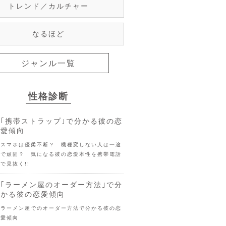
トレンド／カルチャー
なるほど
ジャンル一覧
性格診断
｢携帯ストラップ｣で分かる彼の恋
愛傾向
スマホは優柔不断？ 機種変しない人は一途
で頑固？ 気になる彼の恋愛本性を携帯電話
で見抜く!!
｢ラーメン屋のオーダー方法｣で分
かる彼の恋愛傾向
ラーメン屋でのオーダー方法で分かる彼の恋
愛傾向