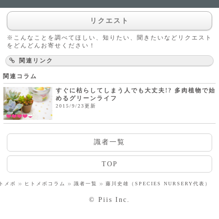
リクエスト
※こんなことを調べてほしい、知りたい、聞きたいなどリクエスト
をどんどんお寄せください！
関連リンク
関連コラム
すぐに枯らしてしまう人でも大丈夫!? 多肉植物で始
めるグリーンライフ
2015/9/23更新
識者一覧
TOP
トメボ
ヒトメボコラム
識者一覧
藤川史雄（SPECIES NURSERY代表）
© Piis Inc.