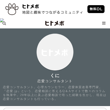
くに
恋愛コンサルタント
恋愛コンサルタント。心理カウンセラー。恋愛体質改善専門家。
『恋愛.jp』という、恋愛相談に答えるQ＆Aサイトで数々のコラム
を執筆中。20年以上に及ぶ恋愛相談で培った経験を生かし、現在は
恋愛コンサルタントも行っている。