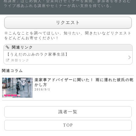
格講座」はじめ個人・企業向けセミナーを展開。参加者を巻き込む
ライブ感あふれる講座やセミナーが高い支持を得ている。
リクエスト
※こんなことを調べてほしい、知りたい、聞きたいなどリクエスト
をどんどんお寄せください！
関連リンク
【うえだのぶみのラク家事生活】
外部リンク
関連コラム
楽家事アドバイザーに聞いた！ 雨に濡れた彼氏の乾
かし方
2016/9/1
識者一覧
TOP