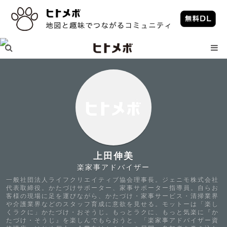
上田伸美
楽家事アドバイザー
一般社団法人ライフクリエイティブ協会理事長。ジェニモ株式会社
代表取締役。かたづけサポーター、家事サポーター指導員。自らお
客様の現場に足を運びながら、かたづけ・家事サービス・清掃業界
や介護業界などのスタッフ育成に意欲を見せる。モットーは「楽し
くラクに」かたづけ・おそうじ。もっとラクに、もっと気楽に『か
たづけ・そうじ』を楽しんでもらおうと、「楽家事アドバイザー資