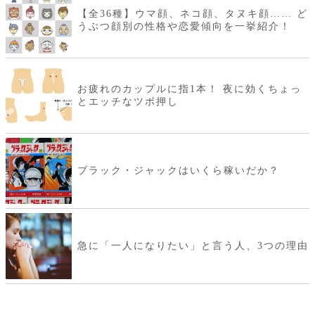
【全36種】ウマ顔、ネコ顔、タヌキ顔…… ど
うぶつ顔別の性格や恋愛傾向を一挙紹介！
お疲れのカップルに指1本！ 夜に効くちょっ
とエッチなツボ押し
ブラック・ジャックはいくら稼いだか？
急に「一人になりたい」と言う人、3つの理由