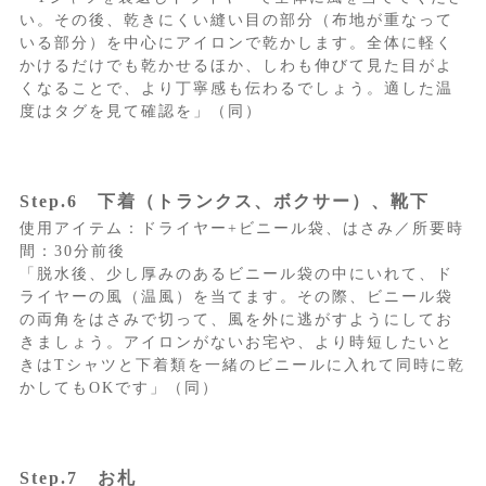
い。その後、乾きにくい縫い目の部分（布地が重なって
いる部分）を中心にアイロンで乾かします。全体に軽く
かけるだけでも乾かせるほか、しわも伸びて見た目がよ
くなることで、より丁寧感も伝わるでしょう。適した温
度はタグを見て確認を」（同）
Step.6 下着（トランクス、ボクサー）、靴下
使用アイテム：ドライヤー+ビニール袋、はさみ／所要時
間：30分前後
「脱水後、少し厚みのあるビニール袋の中にいれて、ド
ライヤーの風（温風）を当てます。その際、ビニール袋
の両角をはさみで切って、風を外に逃がすようにしてお
きましょう。アイロンがないお宅や、より時短したいと
きはTシャツと下着類を一緒のビニールに入れて同時に乾
かしてもOKです」（同）
Step.7 お札