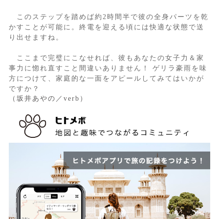
このステップを踏めば約2時間半で彼の全身パーツを乾
かすことが可能に。終電を迎える頃には快適な状態で送
り出せますね。
ここまで完璧にこなせれば、彼もあなたの女子力＆家
事力に惚れ直すこと間違いありません！ ゲリラ豪雨を味
方につけて、家庭的な一面をアピールしてみてはいかが
ですか？
（坂井あやの／verb）