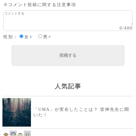
※コメント投稿に関する注意事項
0
/
400
性別：
女♀
男♂
投稿する
人気記事
「UMA」が実在したことは？ 皆神先生に聞
いた！